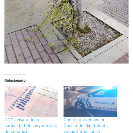
Relacionado
DGT avisará de la
Control preventivo en
caducidad de los permisos
Cuesta del Río detecta
de conducir
varias infracciones