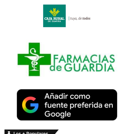
Los + Populares