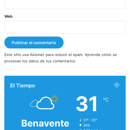
Web
Este sitio usa Akismet para reducir el spam.
Aprende cómo se
procesan los datos de tus comentarios.
El Tiempo
31
℃
Benavente
31º - 25º
26%