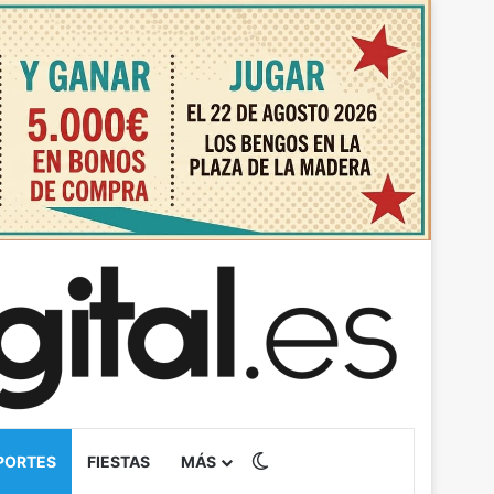
Switch skin
PORTES
FIESTAS
MÁS