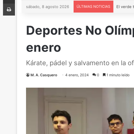
Imprimir
sábado, 8 agosto 2026
ÚLTIMAS NOTICIAS
Deportes No Olím
enero
Kárate, pádel y salvamento en la of
M. A. Casquero
4 enero, 2024
0
1 minuto leído