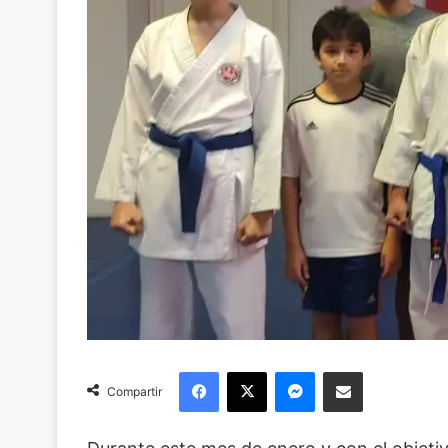
Facebook
X
Messenger
Compartir via Email
Compartir