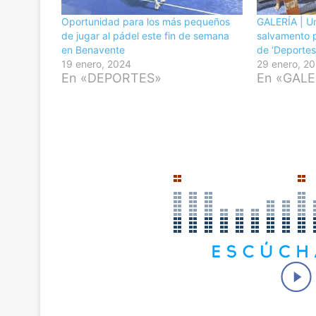
Oportunidad para los más pequeños
GALERÍA | Un
de jugar al pádel este fin de semana
salvamento p
en Benavente
de ‘Deportes
19 enero, 2024
29 enero, 2
En «DEPORTES»
En «GALE