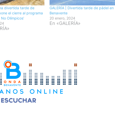
a divertida tarde de
GALERÍA | Divertida tarde de pádel en
one el cierre al programa
Benavente
 No Olímpicos’
20 enero, 2024
En «GALERÍA»
024
RÍA»