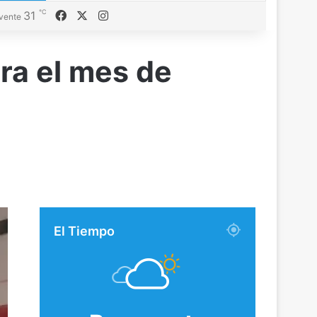
℃
Facebook
X
Instagram
31
vente
ra el mes de
El Tiempo