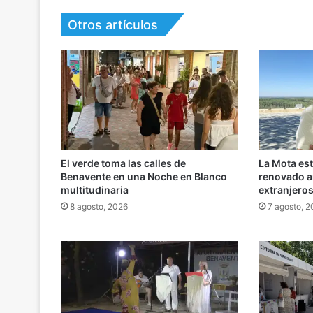
Otros artículos
El verde toma las calles de
La Mota es
Benavente en una Noche en Blanco
renovado an
multitudinaria
extranjero
8 agosto, 2026
7 agosto, 