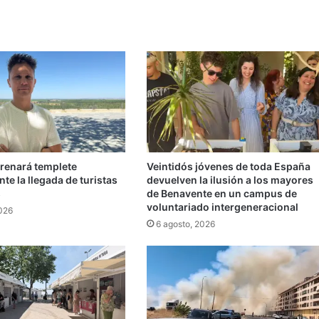
trenará templete
Veintidós jóvenes de toda España
te la llegada de turistas
devuelven la ilusión a los mayores
s
de Benavente en un campus de
voluntariado intergeneracional
2026
6 agosto, 2026