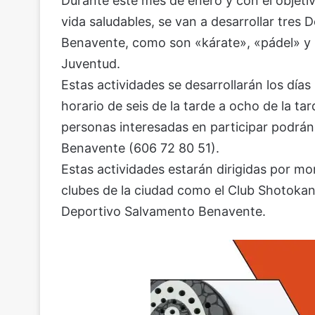
Durante este mes de enero y con el objetivo
vida saludables, se van a desarrollar tres
Benavente, como son «kárate», «pádel» y 
Juventud.
Estas actividades se desarrollarán los días
horario de seis de la tarde a ocho de la tar
personas interesadas en participar podrán
Benavente (606 72 80 51).
Estas actividades estarán dirigidas por mo
clubes de la ciudad como el Club Shotokan
Deportivo Salvamento Benavente.