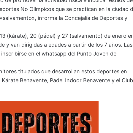
 de promover la actividad física e inculcar estilos de
 Deportes No Olímpicos que se practican en la ciudad 
«salvamento», informa la Concejalía de Deportes y
 13 (kárate), 20 (pádel) y 27 (salvamento) de enero e
de y van dirigidas a edades a partir de los 7 años. Las
 inscribirse en el whatsapp del Punto Joven de
nitores titulados que desarrollan estos deportes en
 Kárate Benavente, Padel Indoor Benavente y el Club