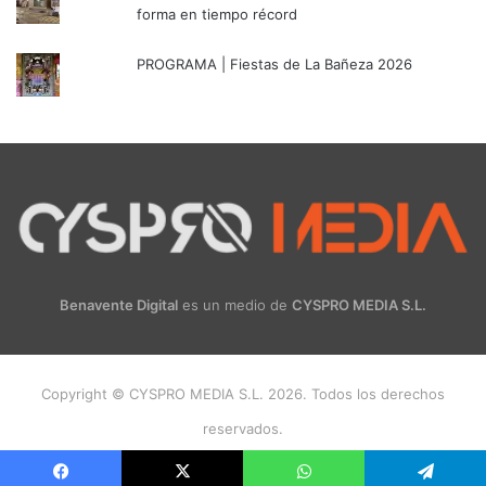
forma en tiempo récord
PROGRAMA | Fiestas de La Bañeza 2026
Benavente Digital
es un medio de
CYSPRO MEDIA S.L.
Copyright © CYSPRO MEDIA S.L. 2026. Todos los derechos
reservados.
Facebook
X
Instagram