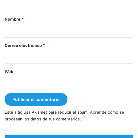
a
r
Nombre
*
i
o
*
Correo electrónico
*
Web
Este sitio usa Akismet para reducir el spam.
Aprende cómo se
procesan los datos de tus comentarios.