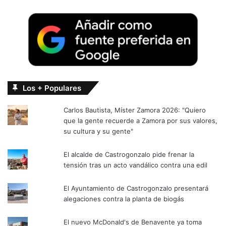
Los + Populares
Carlos Bautista, Míster Zamora 2026: "Quiero
que la gente recuerde a Zamora por sus valores,
su cultura y su gente"
El alcalde de Castrogonzalo pide frenar la
tensión tras un acto vandálico contra una edil
El Ayuntamiento de Castrogonzalo presentará
alegaciones contra la planta de biogás
El nuevo McDonald's de Benavente ya toma