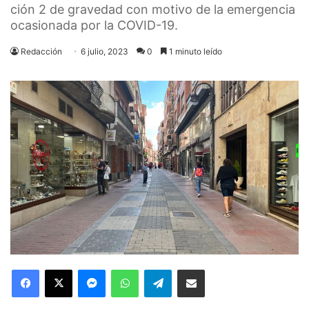
ción 2 de gravedad con motivo de la emergencia
ocasionada por la COVID-19.
Redacción
6 julio, 2023
0
1 minuto leído
Facebook
X
Messenger
WhatsApp
Telegram
Compartir via Email