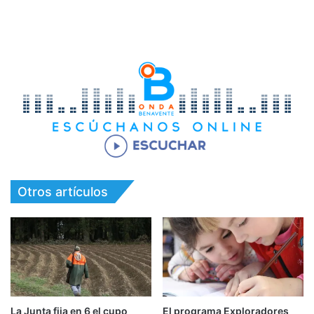
Otros artículos
La Junta fija en 6 el cupo
El programa Exploradores