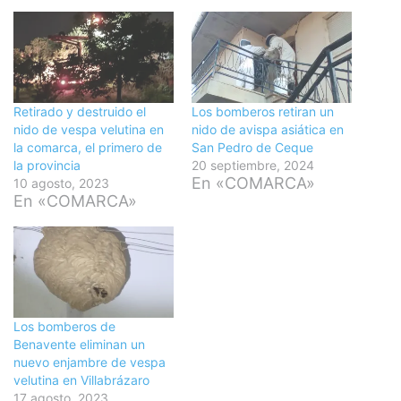
Retirado y destruido el
Los bomberos retiran un
nido de vespa velutina en
nido de avispa asiática en
la comarca, el primero de
San Pedro de Ceque
la provincia
20 septiembre, 2024
En «COMARCA»
10 agosto, 2023
En «COMARCA»
Los bomberos de
Benavente eliminan un
nuevo enjambre de vespa
velutina en Villabrázaro
17 agosto, 2023