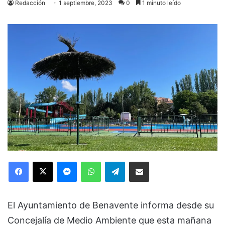
Redacción
1 septiembre, 2023
0
1 minuto leído
Facebook
X
Messenger
WhatsApp
Telegram
Compartir via Email
El Ayuntamiento de Benavente informa desde su
Concejalía de Medio Ambiente que esta mañana