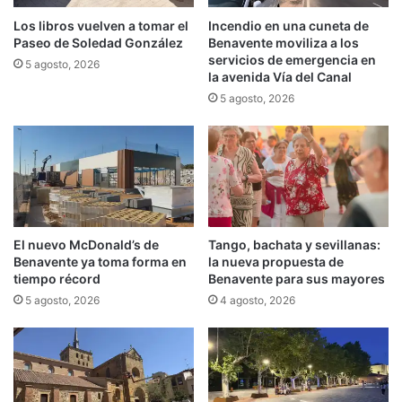
Los libros vuelven a tomar el
Incendio en una cuneta de
Paseo de Soledad González
Benavente moviliza a los
servicios de emergencia en
5 agosto, 2026
la avenida Vía del Canal
5 agosto, 2026
El nuevo McDonald’s de
Tango, bachata y sevillanas:
Benavente ya toma forma en
la nueva propuesta de
tiempo récord
Benavente para sus mayores
5 agosto, 2026
4 agosto, 2026