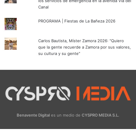
los servicios de emergencia en la avenida Vía del
Canal
PROGRAMA | Fiestas de La Bañeza 2026
Carlos Bautista, Míster Zamora 2026: "Quiero
que la gente recuerde a Zamora por sus valores,
su cultura y su gente"
Benavente Digital
es un medio de
CYSPRO MEDIA S.L.