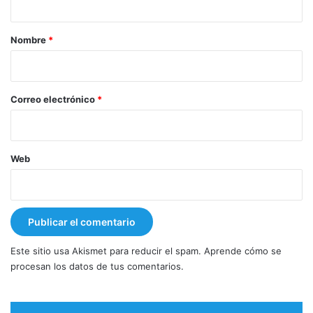
a
r
Nombre
*
i
o
*
Correo electrónico
*
Web
Este sitio usa Akismet para reducir el spam.
Aprende cómo se
procesan los datos de tus comentarios.