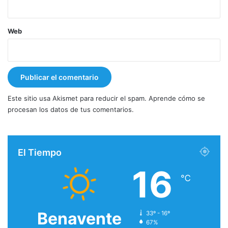
Web
Este sitio usa Akismet para reducir el spam.
Aprende cómo se
procesan los datos de tus comentarios.
El Tiempo
16
℃
Benavente
33º - 16º
67%