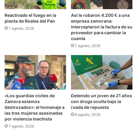
Reactivado el fuego en la
Así le robaron 4.200 € a una
planta de Roales del Pan
empresa zamorana:
interceptaron la factura de su
7 agosto, 2026
proveedor para cambiar la
cuenta
7 agosto, 2026
«Los guardias civiles de
Detenido un joven de 21 años
Zamora estamos
con droga oculta bajo la
destrozados»: el homenaje a
rueda de repuesto
las tres mujeres asesinadas
6 agosto, 2026
por violencia machista
7 agosto, 2026