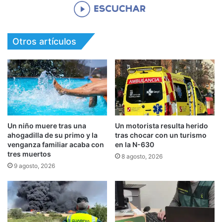
Otros artículos
Un niño muere tras una
Un motorista resulta herido
ahogadilla de su primo y la
tras chocar con un turismo
venganza familiar acaba con
en la N-630
tres muertos
8 agosto, 2026
9 agosto, 2026