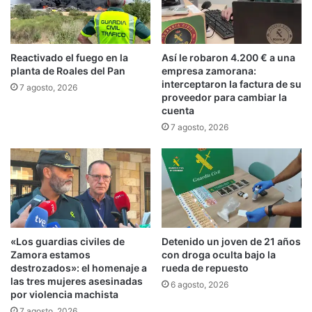
Reactivado el fuego en la
Así le robaron 4.200 € a una
planta de Roales del Pan
empresa zamorana:
interceptaron la factura de su
7 agosto, 2026
proveedor para cambiar la
cuenta
7 agosto, 2026
«Los guardias civiles de
Detenido un joven de 21 años
Zamora estamos
con droga oculta bajo la
destrozados»: el homenaje a
rueda de repuesto
las tres mujeres asesinadas
6 agosto, 2026
por violencia machista
7 agosto, 2026