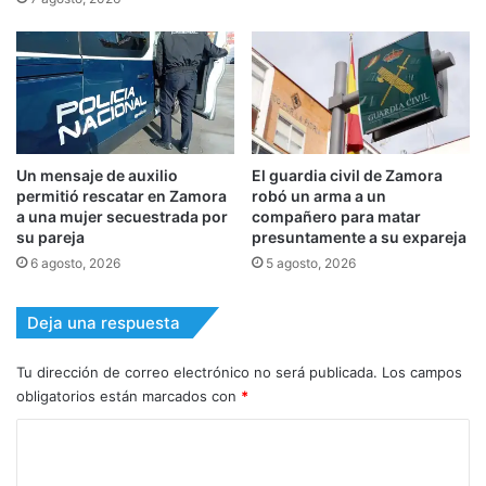
Un mensaje de auxilio
El guardia civil de Zamora
permitió rescatar en Zamora
robó un arma a un
a una mujer secuestrada por
compañero para matar
su pareja
presuntamente a su expareja
6 agosto, 2026
5 agosto, 2026
Deja una respuesta
Tu dirección de correo electrónico no será publicada.
Los campos
obligatorios están marcados con
*
C
o