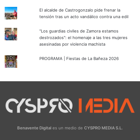
El alcalde de Castrogonzalo pide frenar la
tensión tras un acto vandálico contra una edil
"Los guardias civiles de Zamora estamos
destrozados": el homenaje a las tres mujeres
asesinadas por violencia machista
PROGRAMA | Fiestas de La Bañeza 2026
Benavente Digital
es un medio de
CYSPRO MEDIA S.L.