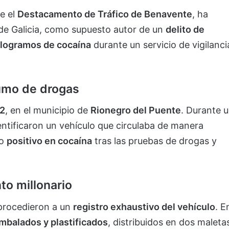
e el
Destacamento de Tráfico de Benavente
, ha
de Galicia, como supuesto autor de un
delito de
ilogramos de cocaína
durante un servicio de vigilanci
sumo de drogas
52
, en el municipio de
Rionegro del Puente
. Durante 
dentificaron un vehículo que circulaba de manera
io
positivo en cocaína
tras las pruebas de drogas y
o millonario
 procedieron a un
registro exhaustivo del vehículo
. E
mbalados y plastificados
, distribuidos en dos maleta