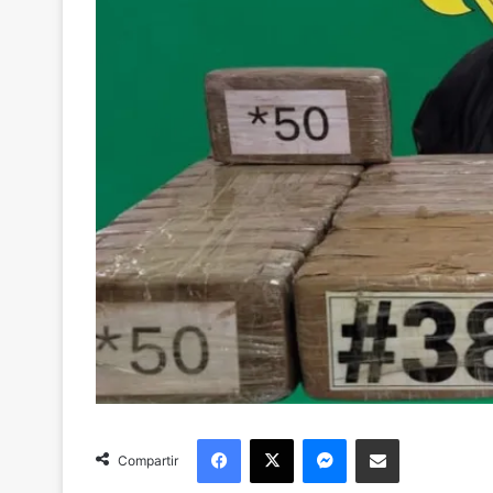
Facebook
X
Messenger
Compartir via Email
Compartir