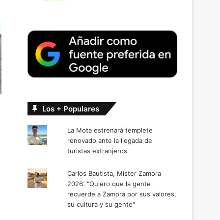
Los + Populares
La Mota estrenará templete
renovado ante la llegada de
turistas extranjeros
Carlos Bautista, Míster Zamora
2026: "Quiero que la gente
recuerde a Zamora por sus valores,
su cultura y su gente"