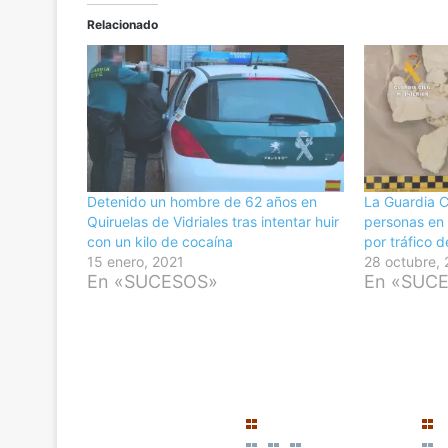
Relacionado
Detenido un hombre de 62 años en
La Guardia Ci
Quiruelas de Vidriales tras intentar huir
personas en 
con un kilo de cocaína
por tráfico 
15 enero, 2021
28 octubre,
En «SUCESOS»
En «SUC