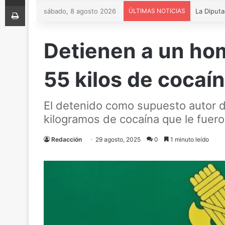
Imprimir
sábado, 8 agosto 2026
ÚLTIMAS NOTICIAS
Detienen a un ho
55 kilos de cocaí
El detenido como supuesto autor de
kilogramos de cocaína que le fuer
Redacción
29 agosto, 2025
0
1 minuto leído