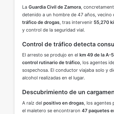
La
Guardia Civil de Zamora
, concretament
detenido a un hombre de 47 años, vecino 
tráfico de drogas
, tras intervenir
55,270 k
y control de la seguridad vial.
Control de tráfico detecta con
El arresto se produjo en el
km 49 de la A-
control rutinario de tráfico
, los agentes i
sospechosa. El conductor viajaba solo y d
alcohol realizadas en el lugar.
Descubrimiento de un cargament
A raíz del
positivo en drogas
, los agentes
el maletero se encontraron
47 paquetes e