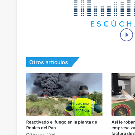
Otros artículos
Reactivado el fuego en la planta de
Así le roba
Roales del Pan
empresa za
factura de
7 agosto, 2026