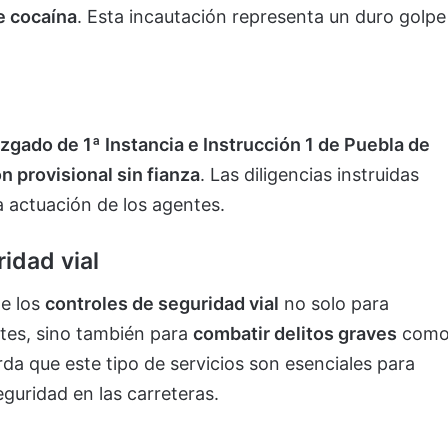
e cocaína
. Esta incautación representa un duro golpe
zgado de 1ª Instancia e Instrucción 1 de Puebla de
n provisional sin fianza
. Las diligencias instruidas
a actuación de los agentes.
ridad vial
de los
controles de seguridad vial
no solo para
tes, sino también para
combatir delitos graves
com
erda que este tipo de servicios son esenciales para
guridad en las carreteras.