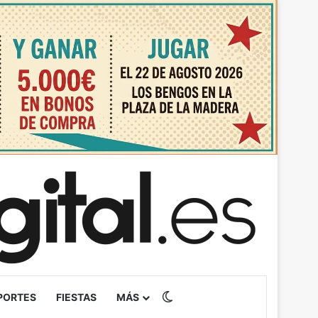
Switch skin
PORTES
FIESTAS
MÁS