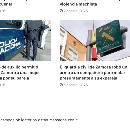
 cuenta
violencia machista
2026
7 agosto, 2026
de auxilio permitió
El guardia civil de Zamora robó un
n Zamora a una mujer
arma a un compañero para matar
a por su pareja
presuntamente a su expareja
2026
5 agosto, 2026
 campos obligatorios están marcados con
*