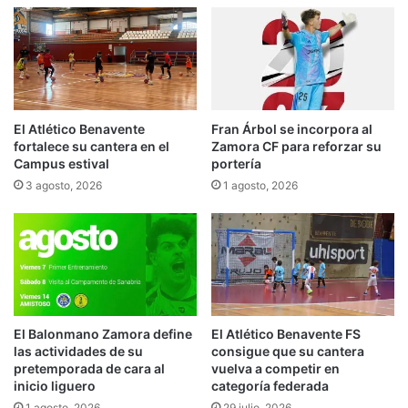
El Atlético Benavente
Fran Árbol se incorpora al
fortalece su cantera en el
Zamora CF para reforzar su
Campus estival
portería
3 agosto, 2026
1 agosto, 2026
El Balonmano Zamora define
El Atlético Benavente FS
las actividades de su
consigue que su cantera
pretemporada de cara al
vuelva a competir en
inicio liguero
categoría federada
1 agosto, 2026
29 julio, 2026