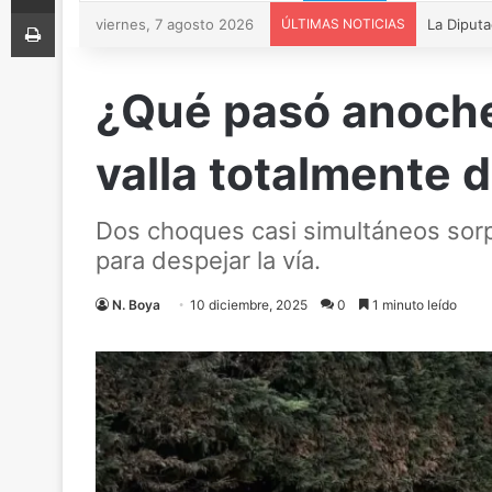
Imprimir
viernes, 7 agosto 2026
ÚLTIMAS NOTICIAS
¿Qué pasó anoche
valla totalmente 
Dos choques casi simultáneos sorpr
para despejar la vía.
N. Boya
10 diciembre, 2025
0
1 minuto leído