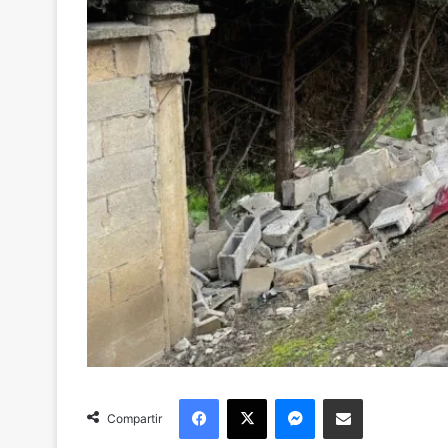
Facebook
X
Messenger
Compartir via Email
Compartir