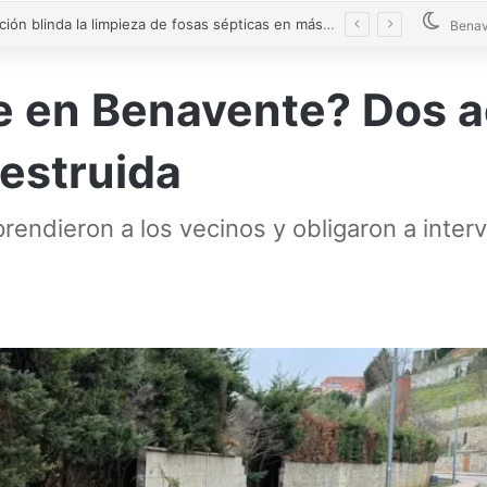
La Diputación blinda la limpieza de fosas sépticas en más de 200 pueblos de Zamora
Benav
 en Benavente? Dos a
destruida
endieron a los vecinos y obligaron a interv