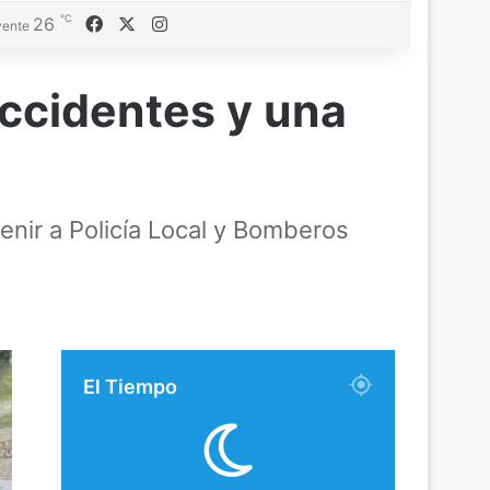
℃
Facebook
X
Instagram
26
ente
ccidentes y una
enir a Policía Local y Bomberos
El Tiempo