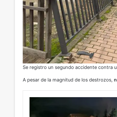
Se registro un segundo accidente contra u
A pesar de la magnitud de los destrozos,
n