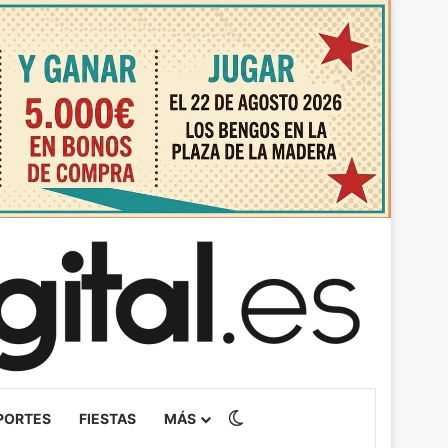
Switch skin
PORTES
FIESTAS
MÁS