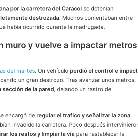
a por la carretera del Caracol
se detenían
pletamente destrozada
. Muchos comentaban entre
qué había ocurrido durante la madrugada.
n muro y vuelve a impactar metros
ras del martes
. Un vehículo
perdió el control e impac
ocando un gran destrozo. Tras avanzar unos metros,
a sección de la pared
, dejando un rastro de
 se encargó de
regular el tráfico y señalizar la zona
bían invadido la carretera. Poco después interviniero
irar los restos y limpiar la vía
para restablecer la