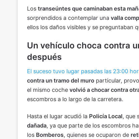
Los
transeúntes que caminaban esta mañan
sorprendidos a contemplar una
valla com
ellos los daños visibles y se preguntaban 
Un vehículo choca contra u
después
El suceso tuvo lugar pasadas las 23:00 ho
contra un tramo del muro
particular, prov
el mismo coche
volvió a chocar contra otr
escombros a lo largo de la carretera.
Hasta el lugar acudió la
Policía Local
, que
dañada
, ya que parte de los escombros ha
los
Bomberos
, quienes se ocuparon de
ret