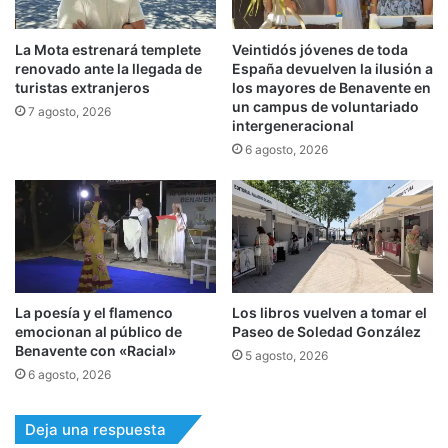
La Mota estrenará templete
Veintidós jóvenes de toda
renovado ante la llegada de
España devuelven la ilusión a
turistas extranjeros
los mayores de Benavente en
un campus de voluntariado
7 agosto, 2026
intergeneracional
6 agosto, 2026
La poesía y el flamenco
Los libros vuelven a tomar el
emocionan al público de
Paseo de Soledad González
Benavente con «Racial»
5 agosto, 2026
6 agosto, 2026
Deja una respuesta