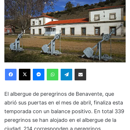
Facebook
X
Messenger
WhatsApp
Telegram
Compartir via Email
El albergue de peregrinos de Benavente, que
abrió sus puertas en el mes de abril, finaliza esta
temporada con un balance positivo. En total 339
peregrinos se han alojado en el albergue de la
ciudad, 214 corresponden a peregrinos