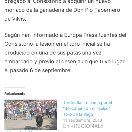
obligado al Consistorio a adquirir un nuevo
morlaco de la ganadería de Don Pío Tabernero
de Vilvís.
Según han informado a Europa Press fuentes del
Consistorio la lesión en el toro inicial se ha
producido en una de sus patas una vez
embarcado y previo al desenjaule que tuvo lugar
el pasado 6 de septiembre.
Relacionado
Tordesillas reclama por el
“descafeinado e insulso”
Toro de la Vega
11 septiembre, 2018
En «REGIONAL»