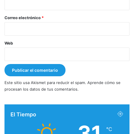
o
*
Correo electrónico
*
Web
Este sitio usa Akismet para reducir el spam.
Aprende cómo se
procesan los datos de tus comentarios.
El Tiempo
31
℃