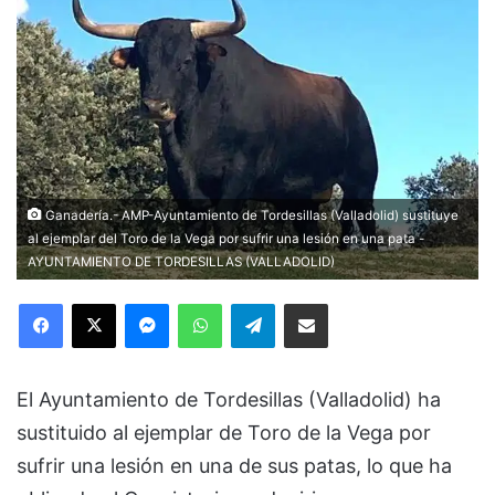
Ganadería.- AMP-Ayuntamiento de Tordesillas (Valladolid) sustituye
al ejemplar del Toro de la Vega por sufrir una lesión en una pata -
AYUNTAMIENTO DE TORDESILLAS (VALLADOLID)
Facebook
X
Messenger
WhatsApp
Telegram
Compartir via Email
El Ayuntamiento de Tordesillas (Valladolid) ha
sustituido al ejemplar de Toro de la Vega por
sufrir una lesión en una de sus patas, lo que ha