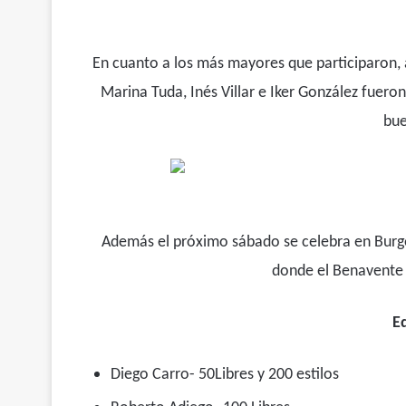
En cuanto a los más mayores que participaron, a
Marina Tuda, Inés Villar e Iker González fuer
bue
Además el próximo sábado se celebra en Burgos
donde el Benavente 
E
Diego Carro- 50Libres y 200 estilos