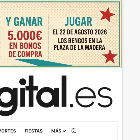
Switch skin
PORTES
FIESTAS
MÁS