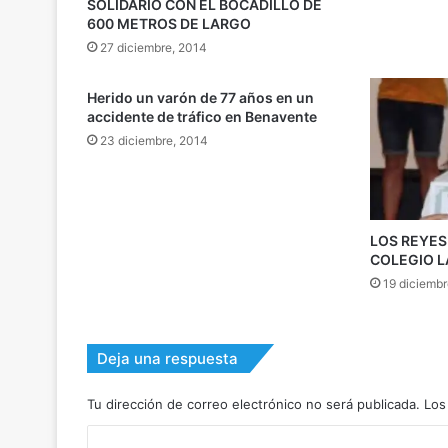
SOLIDARIO CON EL BOCADILLO DE
600 METROS DE LARGO
27 diciembre, 2014
Herido un varón de 77 años en un
accidente de tráfico en Benavente
23 diciembre, 2014
LOS REYES
COLEGIO L
19 diciemb
Deja una respuesta
Tu dirección de correo electrónico no será publicada.
Los
C