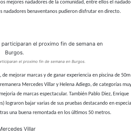
 los mejores nadadores de la comunidad, entre ellos el nadado
los nadadores benaventanos pudieron disfrutar en directo.
rticiparan el proximo fin de semana en Burgos.
s, de mejorar marcas y de ganar experiencia en piscina de 50m
emanera Mercedes Villar y Helena Adiego, de categorías mu
mejoria de marcas espectacular. También Pablo Diez, Enrique
nes) lograron bajar varias de sus pruebas destacando en especia
e tras una buena remontada en los últimos 50 metros.