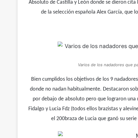
Absoluto de Castilla y León donde se dieron cita
de la selección española Alex García, que 
Varios de los nadadores que pa
Bien cumplidos los objetivos de los 9 nadadore
donde no nadan habitualmente. Destacaron sobr
por debajo de absoluto pero que lograron una 
Fidalgo y Lucia Fdz (todos ellos brazistas y alevi
el 200braza de Lucia que ganó su seri