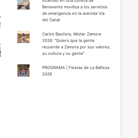
Incendio en una cuneta de
Benavente moviliza a los servicios
de emergencia en la avenida Vía
del Canal
Carlos Bautista, Míster Zamora
2026: "Quiero que la gente
recuerde a Zamora por sus valores,
su cultura y su gente"
PROGRAMA | Fiestas de La Bañeza
2026