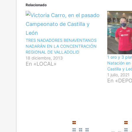
Relacionado
TRES NADADORES BENAVENTANOS
NADARÁN EN LA CONCENTRACIÓN
REGIONAL DE VALLADOLID
1 oro y 3 pl
18 diciembre, 2013
Natación en 
En «LOCAL»
Castilla y Le
1 julio, 2021
En «DEP