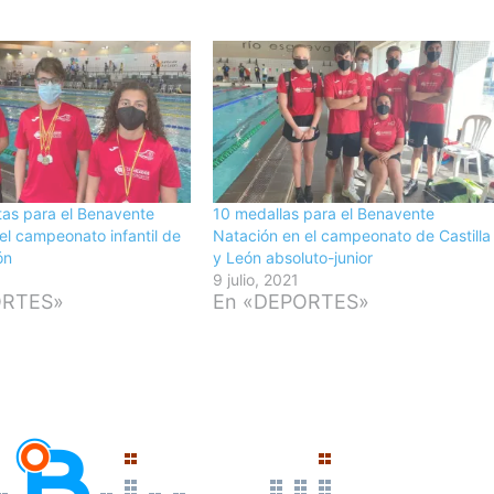
atas para el Benavente
10 medallas para el Benavente
el campeonato infantil de
Natación en el campeonato de Castilla
ón
y León absoluto-junior
9 julio, 2021
ORTES»
En «DEPORTES»