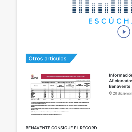
Otros artículos
Información
Aficionados
Benavente
26 diciemb
BENAVENTE CONSIGUE EL RÉCORD