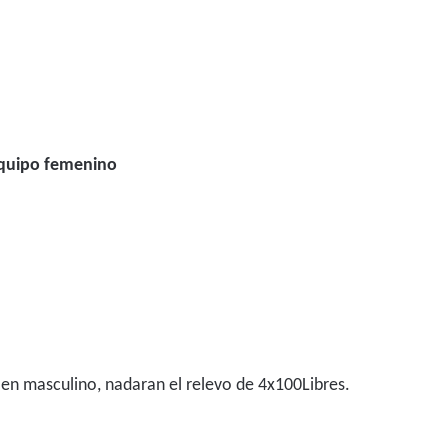
quipo femenino
n masculino, nadaran el relevo de 4x100Libres.