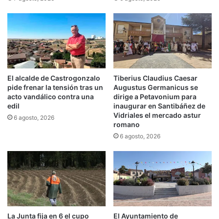
El alcalde de Castrogonzalo
Tiberius Claudius Caesar
pide frenar la tensión tras un
Augustus Germanicus se
acto vandálico contra una
dirige a Petavonium para
edil
inaugurar en Santibáñez de
Vidriales el mercado astur
6 agosto, 2026
romano
6 agosto, 2026
La Junta fija en 6 el cupo
El Ayuntamiento de