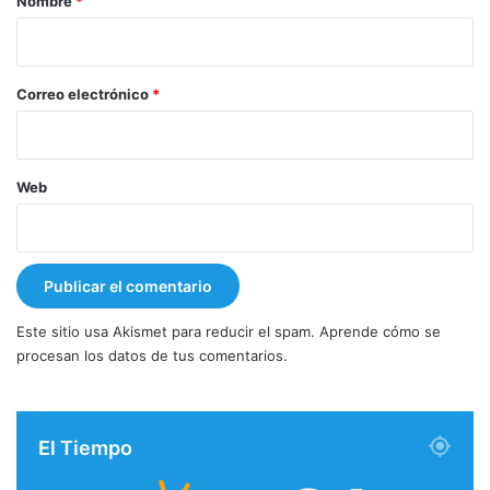
Nombre
*
i
o
*
Correo electrónico
*
Web
Este sitio usa Akismet para reducir el spam.
Aprende cómo se
procesan los datos de tus comentarios.
El Tiempo