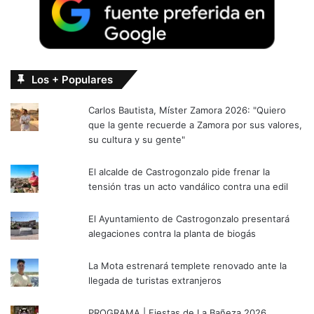
Los + Populares
Carlos Bautista, Míster Zamora 2026: "Quiero
que la gente recuerde a Zamora por sus valores,
su cultura y su gente"
El alcalde de Castrogonzalo pide frenar la
tensión tras un acto vandálico contra una edil
El Ayuntamiento de Castrogonzalo presentará
alegaciones contra la planta de biogás
La Mota estrenará templete renovado ante la
llegada de turistas extranjeros
PROGRAMA | Fiestas de La Bañeza 2026