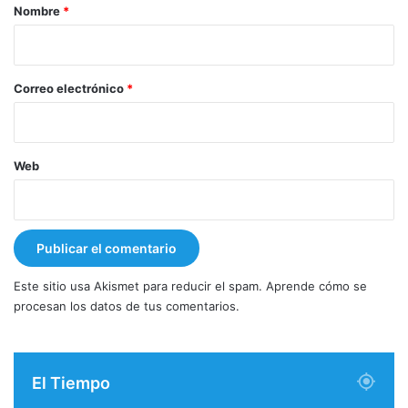
r
Nombre
*
i
o
*
Correo electrónico
*
Web
Este sitio usa Akismet para reducir el spam.
Aprende cómo se
procesan los datos de tus comentarios.
El Tiempo