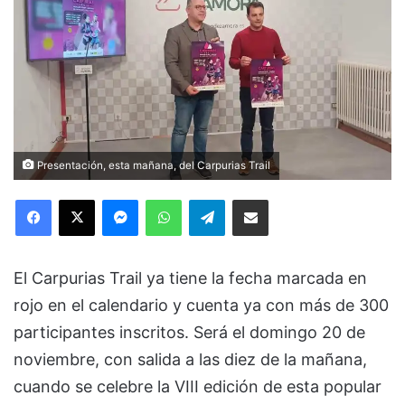
Presentación, esta mañana, del Carpurias Trail
Facebook
X
Messenger
WhatsApp
Telegram
Compartir via Email
El Carpurias Trail ya tiene la fecha marcada en
rojo en el calendario y cuenta ya con más de 300
participantes inscritos. Será el domingo 20 de
noviembre, con salida a las diez de la mañana,
cuando se celebre la VIII edición de esta popular