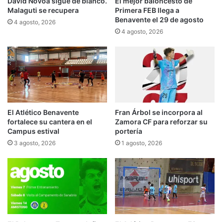
David Novoa sigue de blanco.
El mejor baloncesto de
Malaguti se recupera
Primera FEB llega a
Benavente el 29 de agosto
4 agosto, 2026
4 agosto, 2026
El Atlético Benavente
Fran Árbol se incorpora al
fortalece su cantera en el
Zamora CF para reforzar su
Campus estival
portería
3 agosto, 2026
1 agosto, 2026