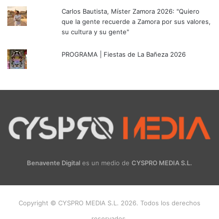
Carlos Bautista, Míster Zamora 2026: "Quiero
que la gente recuerde a Zamora por sus valores,
su cultura y su gente"
PROGRAMA | Fiestas de La Bañeza 2026
Benavente Digital
es un medio de
CYSPRO MEDIA S.L.
Copyright © CYSPRO MEDIA S.L. 2026. Todos los derechos
reservados.