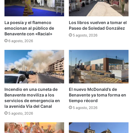
La poesía y el flamenco
Los libros vuelven a tomar el
emocionan al público de
Paseo de Soledad González
Benavente con «Racial»
5 agosto, 2026
6 agosto, 2026
Incendio en una cuneta de
El nuevo McDonald’s de
Benavente moviliza a los
Benavente ya toma forma en
servicios de emergencia en
tiempo récord
la avenida Vía del Canal
5 agosto, 2026
5 agosto, 2026