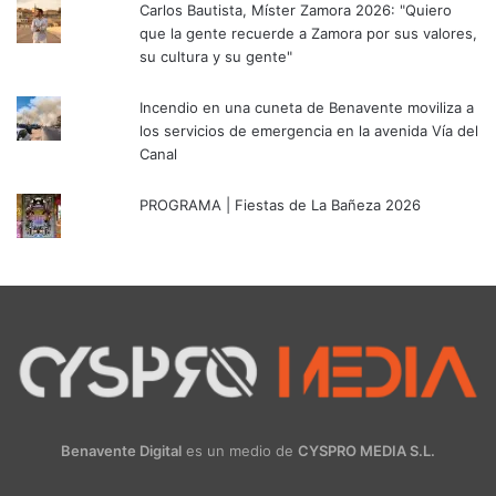
Carlos Bautista, Míster Zamora 2026: "Quiero
que la gente recuerde a Zamora por sus valores,
su cultura y su gente"
Incendio en una cuneta de Benavente moviliza a
los servicios de emergencia en la avenida Vía del
Canal
PROGRAMA | Fiestas de La Bañeza 2026
Benavente Digital
es un medio de
CYSPRO MEDIA S.L.