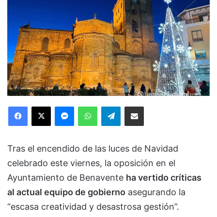
Facebook
X
Messenger
WhatsApp
Telegram
Compartir via Email
Tras el encendido de las luces de Navidad
celebrado este viernes, la oposición en el
Ayuntamiento de Benavente
ha vertido críticas
al actual equipo de gobierno
asegurando la
“escasa creatividad y desastrosa gestión”.