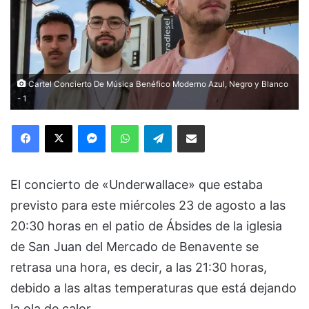
Cartel Concierto De Música Benéfico Moderno Azul, Negro y Blanco
- 1
Facebook
X
Messenger
WhatsApp
Telegram
Compartir via Email
El concierto de «Underwallace» que estaba
previsto para este miércoles 23 de agosto a las
20:30 horas en el patio de Ábsides de la iglesia
de San Juan del Mercado de Benavente se
retrasa una hora, es decir, a las 21:30 horas,
debido a las altas temperaturas que está dejando
la ola de calor.