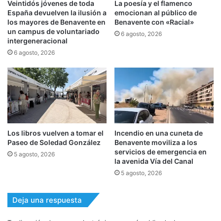
Veintidós jóvenes de toda
La poesía y el flamenco
España devuelven la ilusión a
emocionan al público de
los mayores de Benavente en
Benavente con «Racial»
un campus de voluntariado
6 agosto, 2026
intergeneracional
6 agosto, 2026
Los libros vuelven a tomar el
Incendio en una cuneta de
Paseo de Soledad González
Benavente moviliza a los
servicios de emergencia en
5 agosto, 2026
la avenida Vía del Canal
5 agosto, 2026
Deja una respuesta