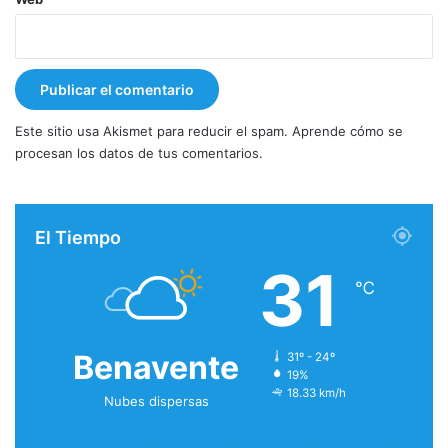
Este sitio usa Akismet para reducir el spam.
Aprende cómo se
procesan los datos de tus comentarios.
El Tiempo
31
℃
Benavente
31º - 24º
19%
18.33 km/h
Nubes dispersas