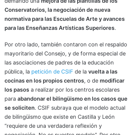
demandó una
mejora de las plantillas de los
Conservatorios, la negociación de nueva
normativa para las Escuelas de Arte y avances
para las Enseñanzas Artísticas Superiores
.
Por otro lado, también contaron con el respaldo
mayoritario del Consejo, y de forma especial de
las asociaciones de padres de la educación
pública, la
petición de CSIF
de la
vuelta a las
cocinas en los propios centros
, o de
modificar
los pasos
a realizar por los centros escolares
para
abandonar el bilingüismo en los casos que
se soliciten
. CSIF subraya que el modelo actual
de bilingüismo que existe en Castilla y León
“requiere de una verdadera reflexión y
negociación. No es nuestro modelo”. Por otro