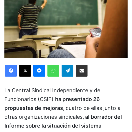
Facebook
X
Messenger
WhatsApp
Telegram
Compartir via Email
La Central Sindical Independiente y de
Funcionarios (CSIF)
ha presentado 26
propuestas de mejoras,
cuatro de ellas junto a
otras organizaciones sindicales
, al borrador del
Informe sobre la situación del sistema