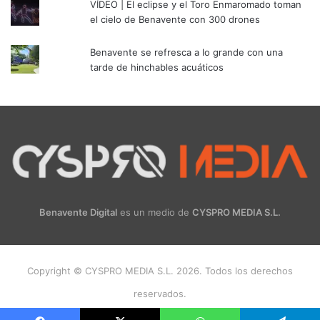
VÍDEO | El eclipse y el Toro Enmaromado toman
el cielo de Benavente con 300 drones
Benavente se refresca a lo grande con una
tarde de hinchables acuáticos
Benavente Digital
es un medio de
CYSPRO MEDIA S.L.
Copyright © CYSPRO MEDIA S.L. 2026. Todos los derechos
reservados.