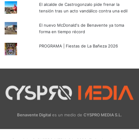
El alcalde de Castrogonzalo pide frenar la
tensión tras un acto vandálico contra una edil
El nuevo McDonald's de Benavente ya toma
forma en tiempo récord
PROGRAMA | Fiestas de La Bañeza 2026
Benavente Digital
es un medio de
CYSPRO MEDIA S.L.