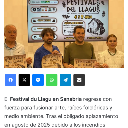
Facebook
X
Messenger
WhatsApp
Telegram
Compartir via Email
El
Festival du Llagu en Sanabria
regresa con
fuerza para fusionar arte, raíces folclóricas y
medio ambiente. Tras el obligado aplazamiento
en agosto de 2025 debido a los incendios