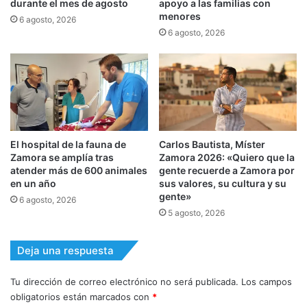
durante el mes de agosto
apoyo a las familias con
menores
6 agosto, 2026
6 agosto, 2026
El hospital de la fauna de
Carlos Bautista, Míster
Zamora se amplía tras
Zamora 2026: «Quiero que la
atender más de 600 animales
gente recuerde a Zamora por
en un año
sus valores, su cultura y su
gente»
6 agosto, 2026
5 agosto, 2026
Deja una respuesta
Tu dirección de correo electrónico no será publicada.
Los campos
obligatorios están marcados con
*