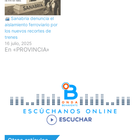
Sanabria denuncia el
aislamiento ferroviario por
los nuevos recortes de
trenes
16 julio, 2025
En «PROVINCIA»