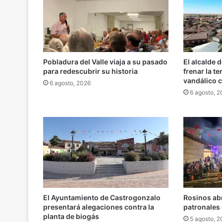
Pobladura del Valle viaja a su pasado
El alcalde 
para redescubrir su historia
frenar la t
vandálico c
6 agosto, 2026
6 agosto, 
El Ayuntamiento de Castrogonzalo
Rosinos abr
presentará alegaciones contra la
patronales 
planta de biogás
5 agosto, 