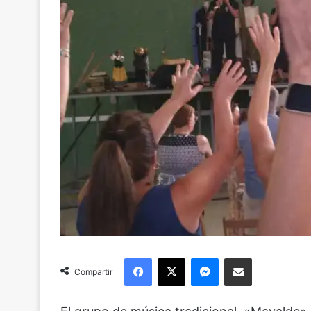
Facebook
X
Messenger
Compartir via Email
Compartir