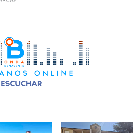
ARCA»