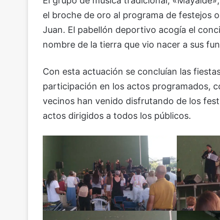
El grupo de música tradicional, «Mayalde»
el broche de oro al programa de festejos o
Juan. El pabellón deportivo acogía el conc
nombre de la tierra que vio nacer a sus fu
Con esta actuación se concluían las fiest
participación en los actos programados, c
vecinos han venido disfrutando de los fes
actos dirigidos a todos los públicos.