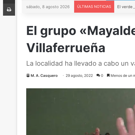
Imprimir
sábado, 8 agosto 2026
ÚLTIMAS NOTICIAS
El grupo «Mayalde
Villaferrueña
La localidad ha llevado a cabo un v
M. A. Casquero
29 agosto, 2022
0
Menos de un m