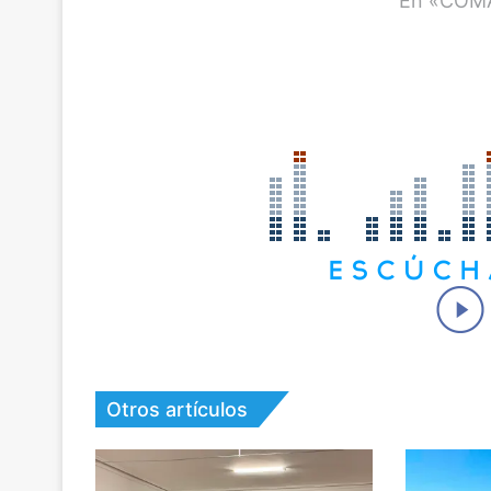
En «COM
Otros artículos