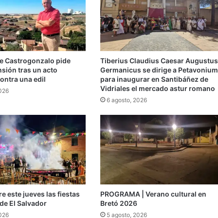
de Castrogonzalo pide
Tiberius Claudius Caesar Augustus
ensión tras un acto
Germanicus se dirige a Petavonium
ontra una edil
para inaugurar en Santibáñez de
Vidriales el mercado astur romano
2026
6 agosto, 2026
e este jueves las fiestas
PROGRAMA | Verano cultural en
de El Salvador
Bretó 2026
2026
5 agosto, 2026