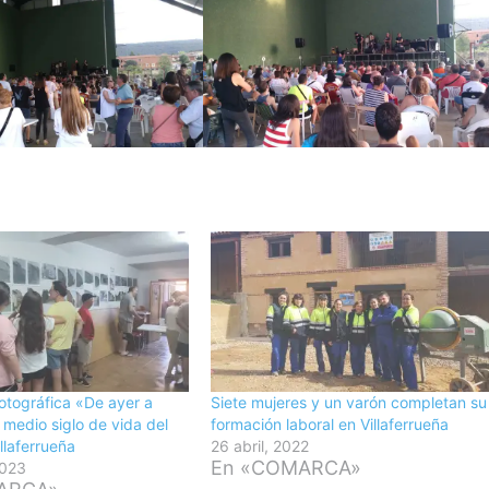
otográfica «De ayer a
Siete mujeres y un varón completan su
 medio siglo de vida del
formación laboral en Villaferrueña
llaferrueña
26 abril, 2022
En «COMARCA»
2023