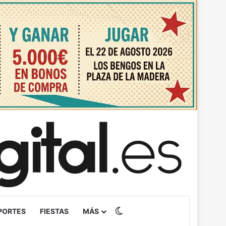
Switch skin
PORTES
FIESTAS
MÁS