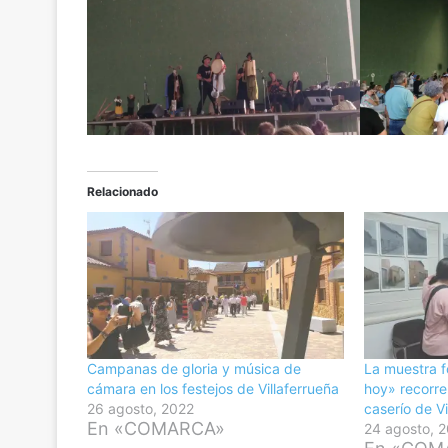
Relacionado
Campanas de gloria y música de
La muestra f
cámara en los festejos de Villaferrueña
hoy» recorre
26 agosto, 2022
caserío de Vi
En «COMARCA»
24 agosto, 