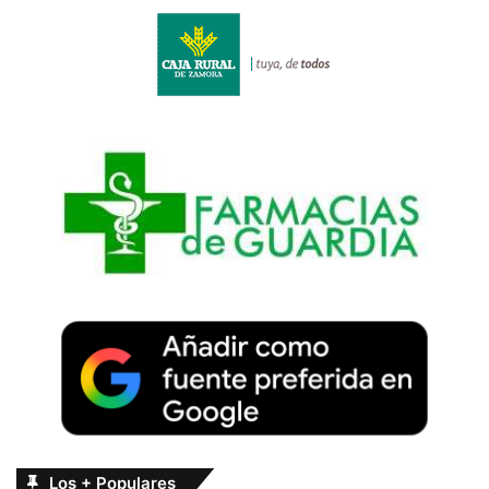
Los + Populares