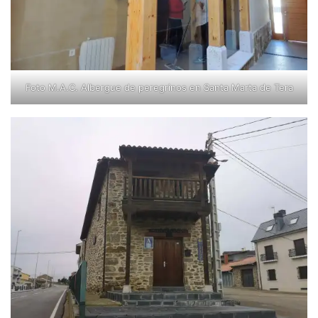
Foto M.A.C. Albergue de peregrinos en Santa Marta de Tera