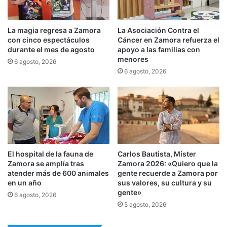
La magia regresa a Zamora
La Asociación Contra el
con cinco espectáculos
Cáncer en Zamora refuerza el
durante el mes de agosto
apoyo a las familias con
menores
6 agosto, 2026
6 agosto, 2026
El hospital de la fauna de
Carlos Bautista, Míster
Zamora se amplía tras
Zamora 2026: «Quiero que la
atender más de 600 animales
gente recuerde a Zamora por
en un año
sus valores, su cultura y su
gente»
6 agosto, 2026
5 agosto, 2026