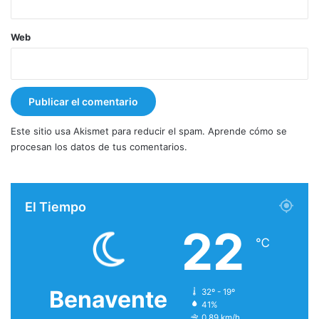
Web
Este sitio usa Akismet para reducir el spam.
Aprende cómo se
procesan los datos de tus comentarios.
El Tiempo
22
℃
Benavente
32º - 19º
41%
0.89 km/h