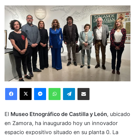
Facebook
X
Messenger
WhatsApp
Telegram
Compartir via Email
El
Museo Etnográfico de Castilla y León
, ubicado
en Zamora, ha inaugurado hoy un innovador
espacio expositivo situado en su planta 0. La