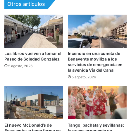
Otros artículos
Los libros vuelven a tomar el
Incendio en una cuneta de
Paseo de Soledad González
Benavente moviliza a los
servicios de emergencia en
5 agosto, 2026
la avenida Vía del Canal
5 agosto, 2026
El nuevo McDonald’s de
Tango, bachata y sevillanas:
Benavente ya toma forma en
la nueva propuesta de