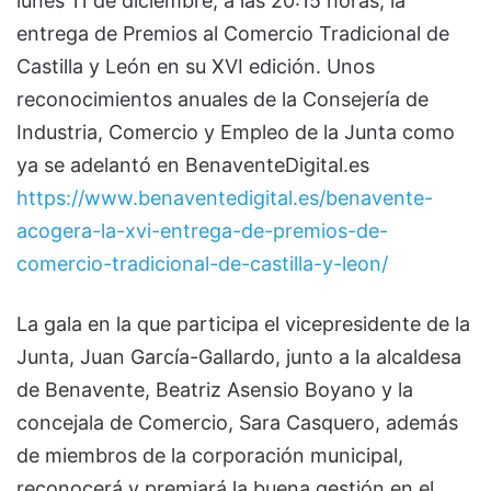
lunes 11 de diciembre, a las 20:15 horas, la
entrega de Premios al Comercio Tradicional de
Castilla y León en su XVI edición. Unos
reconocimientos anuales de la Consejería de
Industria, Comercio y Empleo de la Junta como
ya se adelantó en BenaventeDigital.es
https://www.benaventedigital.es/benavente-
acogera-la-xvi-entrega-de-premios-de-
comercio-tradicional-de-castilla-y-leon/
La gala en la que participa el vicepresidente de la
Junta, Juan García-Gallardo, junto a la alcaldesa
de Benavente, Beatriz Asensio Boyano y la
concejala de Comercio, Sara Casquero, además
de miembros de la corporación municipal,
reconocerá y premiará la buena gestión en el