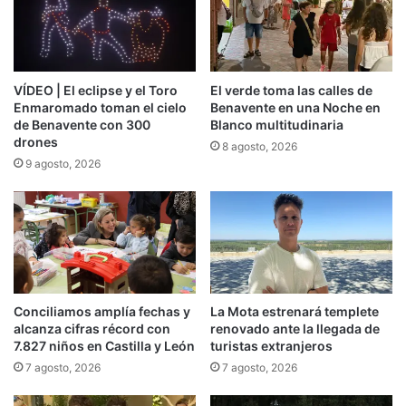
VÍDEO | El eclipse y el Toro
El verde toma las calles de
Enmaromado toman el cielo
Benavente en una Noche en
de Benavente con 300
Blanco multitudinaria
drones
8 agosto, 2026
9 agosto, 2026
Conciliamos amplía fechas y
La Mota estrenará templete
alcanza cifras récord con
renovado ante la llegada de
7.827 niños en Castilla y León
turistas extranjeros
7 agosto, 2026
7 agosto, 2026