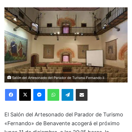
Salón del Artesonado del Parador de Turismo Fernando II
Facebook
X
Messenger
WhatsApp
Telegram
Compartir via Email
El Salón del Artesonado del Parador de Turismo
«Fernando» de Benavente acogerá el próximo