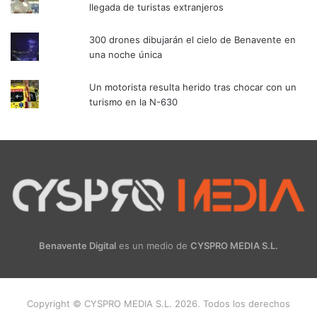
llegada de turistas extranjeros
300 drones dibujarán el cielo de Benavente en
una noche única
Un motorista resulta herido tras chocar con un
turismo en la N-630
Benavente Digital
es un medio de
CYSPRO MEDIA S.L.
Copyright © CYSPRO MEDIA S.L. 2026. Todos los derechos