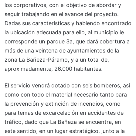
los corporativos, con el objetivo de abordar y
seguir trabajando en el avance del proyecto.
Dadas sus características y habiendo encontrado
la ubicación adecuada para ello, al municipio le
corresponde un parque 3a, que dará cobertura a
más de una veintena de ayuntamientos de la
zona La Bañeza-Páramo, y a un total de,
aproximadamente, 26.000 habitantes.
El servicio vendrá dotado con seis bomberos, así
como con todo el material necesario tanto para
la prevención y extinción de incendios, como
para temas de excarcelación en accidentes de
tráfico, dado que La Bañeza se encuentra, en
este sentido, en un lugar estratégico, junto a la