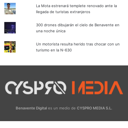
La Mota estrenará templete renovado ante la
llegada de turistas extranjeros
300 drones dibujarán el cielo de Benavente en
una noche única
Un motorista resulta herido tras chocar con un
turismo en la N-630
Benavente Digital
es un medio de
CYSPRO MEDIA S.L.