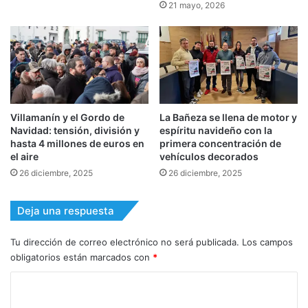
21 mayo, 2026
Villamanín y el Gordo de
La Bañeza se llena de motor y
Navidad: tensión, división y
espíritu navideño con la
hasta 4 millones de euros en
primera concentración de
el aire
vehículos decorados
26 diciembre, 2025
26 diciembre, 2025
Deja una respuesta
Tu dirección de correo electrónico no será publicada.
Los campos
obligatorios están marcados con
*
C
o