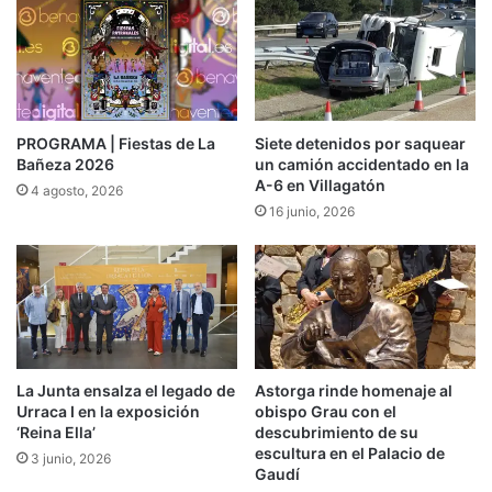
PROGRAMA | Fiestas de La
Siete detenidos por saquear
Bañeza 2026
un camión accidentado en la
A-6 en Villagatón
4 agosto, 2026
16 junio, 2026
La Junta ensalza el legado de
Astorga rinde homenaje al
Urraca I en la exposición
obispo Grau con el
‘Reina Ella’
descubrimiento de su
escultura en el Palacio de
3 junio, 2026
Gaudí