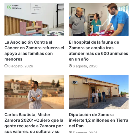
La Asociación Contra el
El hospital de la fauna de
Cáncer en Zamora refuerza el
Zamora se amplía tras
apoyo a las familias con
atender más de 600 animales
menores
en un año
6 agosto, 2026
6 agosto, 2026
Carlos Bautista, Míster
Diputación de Zamora
Zamora 2026: «Quiero que la
invierte 1,2 millones en Tierra
gente recuerde a Zamora por
del Pan
sus valores, su cultura y su
5 agosto, 2026