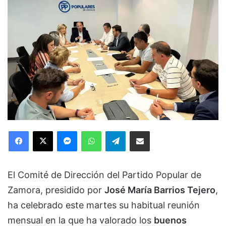
Facebook
X
Messenger
WhatsApp
Telegram
Compartir via Email
El Comité de Dirección del Partido Popular de
Zamora, presidido por
José María Barrios Tejero
,
ha celebrado este martes su habitual reunión
mensual en la que ha valorado los
buenos