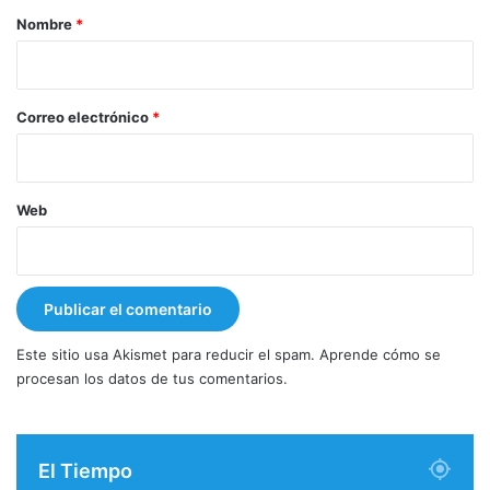
r
Nombre
*
i
o
*
Correo electrónico
*
Web
Este sitio usa Akismet para reducir el spam.
Aprende cómo se
procesan los datos de tus comentarios.
El Tiempo