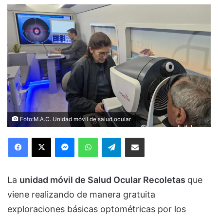
Foto:M.A.C. Unidad móvil de salud ocular
Facebook
X
Messenger
WhatsApp
Telegram
Compartir via Email
La
unidad móvil de Salud Ocular Recoletas
que
viene realizando de manera gratuita
exploraciones básicas optométricas por los