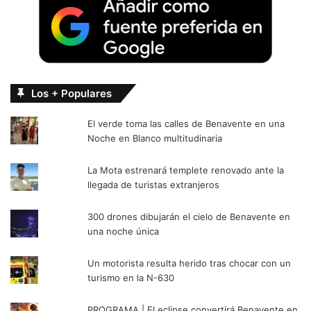
Los + Populares
El verde toma las calles de Benavente en una
Noche en Blanco multitudinaria
La Mota estrenará templete renovado ante la
llegada de turistas extranjeros
300 drones dibujarán el cielo de Benavente en
una noche única
Un motorista resulta herido tras chocar con un
turismo en la N-630
PROGRAMA | El eclipse convertirá Benavente en