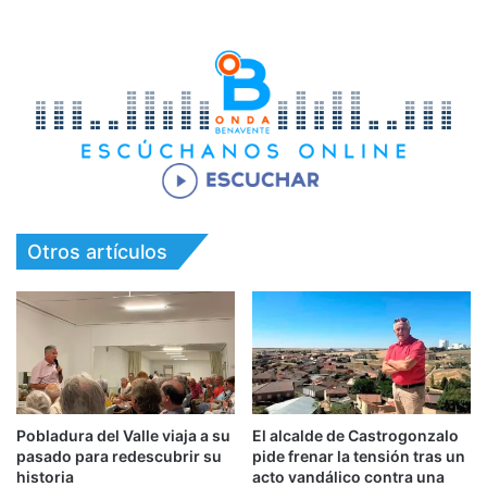
Otros artículos
Pobladura del Valle viaja a su
El alcalde de Castrogonzalo
pasado para redescubrir su
pide frenar la tensión tras un
historia
acto vandálico contra una