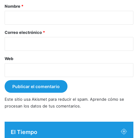
r
Nombre
*
i
o
*
Correo electrónico
*
Web
Este sitio usa Akismet para reducir el spam.
Aprende cómo se
procesan los datos de tus comentarios.
El Tiempo