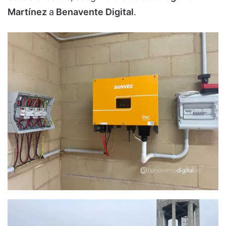
Martínez
a
Benavente Digital
.