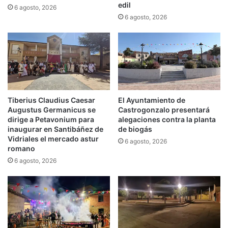
edil
6 agosto, 2026
6 agosto, 2026
Tiberius Claudius Caesar
El Ayuntamiento de
Augustus Germanicus se
Castrogonzalo presentará
dirige a Petavonium para
alegaciones contra la planta
inaugurar en Santibáñez de
de biogás
Vidriales el mercado astur
6 agosto, 2026
romano
6 agosto, 2026