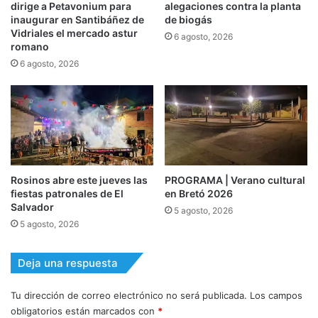
dirige a Petavonium para
alegaciones contra la planta
inaugurar en Santibáñez de
de biogás
Vidriales el mercado astur
6 agosto, 2026
romano
6 agosto, 2026
Rosinos abre este jueves las
PROGRAMA | Verano cultural
fiestas patronales de El
en Bretó 2026
Salvador
5 agosto, 2026
5 agosto, 2026
Deja una respuesta
Tu dirección de correo electrónico no será publicada.
Los campos
obligatorios están marcados con
*