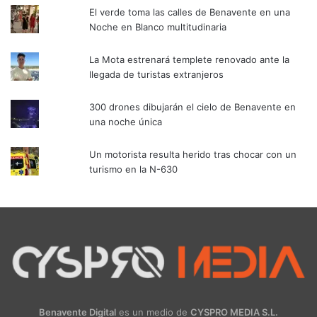
El verde toma las calles de Benavente en una
Noche en Blanco multitudinaria
La Mota estrenará templete renovado ante la
llegada de turistas extranjeros
300 drones dibujarán el cielo de Benavente en
una noche única
Un motorista resulta herido tras chocar con un
turismo en la N-630
Benavente Digital
es un medio de
CYSPRO MEDIA S.L.