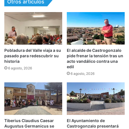
Otros artículos
Pobladura del Valle viaja a su
El alcalde de Castrogonzalo
pasado para redescubrir su
pide frenar la tensión tras un
historia
acto vandálico contra una
edil
6 agosto, 2026
6 agosto, 2026
Tiberius Claudius Caesar
El Ayuntamiento de
Augustus Germanicus se
Castrogonzalo presentará