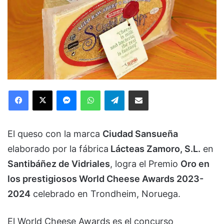
Facebook
X
Messenger
WhatsApp
Telegram
Compartir via Email
El queso con la marca
Ciudad Sansueña
elaborado por la fábrica
Lácteas Zamoro, S.L.
en
Santibáñez de Vidriales
, logra el Premio
Oro en
los prestigiosos World Cheese Awards 2023-
2024
celebrado en Trondheim, Noruega.
El World Cheese Awards es el concurso