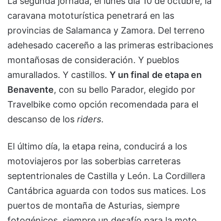
La segunda jornada, el lunes día 10 de octubre, la
caravana mototurística penetrará en las
provincias de Salamanca y Zamora. Del terreno
adehesado cacereño a las primeras estribaciones
montañosas de consideración. Y pueblos
amurallados. Y castillos.
Y un final
de etapa en
Benavente
, con su bello Parador, elegido por
Travelbike como opción recomendada para el
descanso de los
riders
.
El último día, la etapa reina, conducirá a los
motoviajeros por las soberbias carreteras
septentrionales de Castilla y León. La Cordillera
Cantábrica aguarda con todos sus matices. Los
puertos de montaña de Asturias, siempre
fotogénicos, siempre un desafío para la moto,