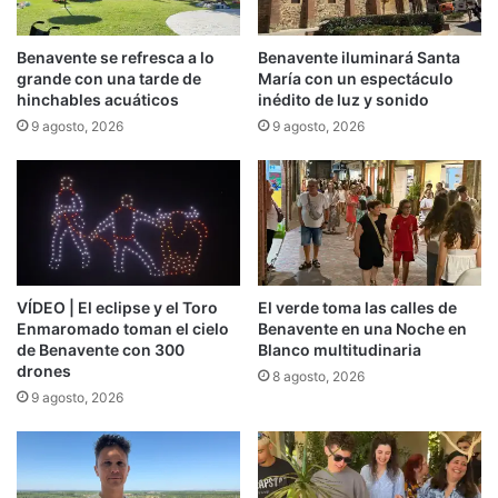
Benavente se refresca a lo
Benavente iluminará Santa
grande con una tarde de
María con un espectáculo
hinchables acuáticos
inédito de luz y sonido
9 agosto, 2026
9 agosto, 2026
VÍDEO | El eclipse y el Toro
El verde toma las calles de
Enmaromado toman el cielo
Benavente en una Noche en
de Benavente con 300
Blanco multitudinaria
drones
8 agosto, 2026
9 agosto, 2026