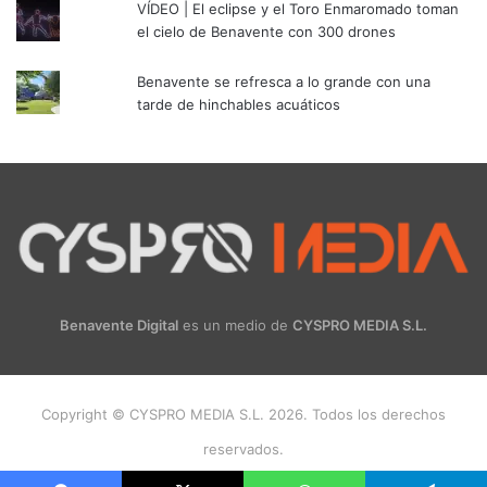
VÍDEO | El eclipse y el Toro Enmaromado toman
el cielo de Benavente con 300 drones
Benavente se refresca a lo grande con una
tarde de hinchables acuáticos
Benavente Digital
es un medio de
CYSPRO MEDIA S.L.
Copyright © CYSPRO MEDIA S.L. 2026. Todos los derechos
reservados.