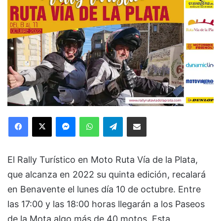
Facebook
X
Messenger
WhatsApp
Telegram
Compartir via Email
El Rally Turístico en Moto Ruta Vía de la Plata,
que alcanza en 2022 su quinta edición, recalará
en Benavente el lunes día 10 de octubre. Entre
las 17:00 y las 18:00 horas llegarán a los Paseos
de la Mota algo más de 40 motos. Esta