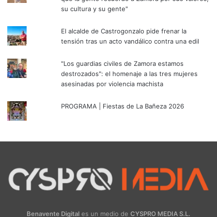
su cultura y su gente"
El alcalde de Castrogonzalo pide frenar la
tensión tras un acto vandálico contra una edil
"Los guardias civiles de Zamora estamos
destrozados": el homenaje a las tres mujeres
asesinadas por violencia machista
PROGRAMA | Fiestas de La Bañeza 2026
Benavente Digital
es un medio de
CYSPRO MEDIA S.L.