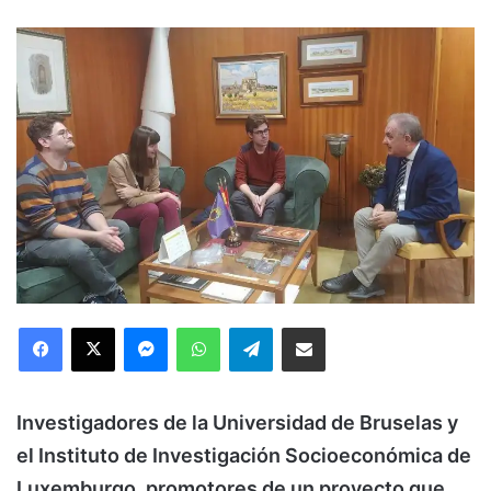
Facebook
X
Messenger
WhatsApp
Telegram
Compartir via Email
Investigadores de la Universidad de Bruselas y
el Instituto de Investigación Socioeconómica de
Luxemburgo, promotores de un proyecto que