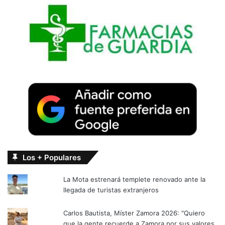
Los + Populares
La Mota estrenará templete renovado ante la
llegada de turistas extranjeros
Carlos Bautista, Míster Zamora 2026: "Quiero
que la gente recuerde a Zamora por sus valores,