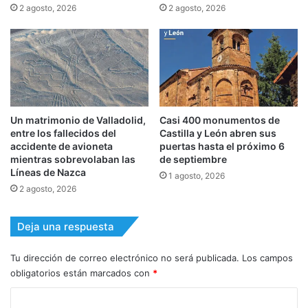
2 agosto, 2026
2 agosto, 2026
Un matrimonio de Valladolid,
Casi 400 monumentos de
entre los fallecidos del
Castilla y León abren sus
accidente de avioneta
puertas hasta el próximo 6
mientras sobrevolaban las
de septiembre
Líneas de Nazca
1 agosto, 2026
2 agosto, 2026
Deja una respuesta
Tu dirección de correo electrónico no será publicada.
Los campos
obligatorios están marcados con
*
C