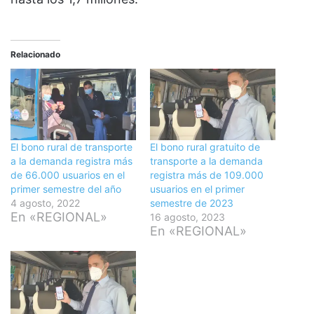
Relacionado
El bono rural de transporte
El bono rural gratuito de
a la demanda registra más
transporte a la demanda
de 66.000 usuarios en el
registra más de 109.000
primer semestre del año
usuarios en el primer
4 agosto, 2022
semestre de 2023
En «REGIONAL»
16 agosto, 2023
En «REGIONAL»