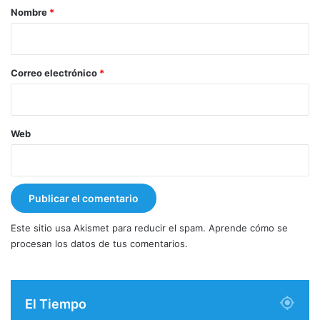
r
Nombre
*
i
o
*
Correo electrónico
*
Web
Este sitio usa Akismet para reducir el spam.
Aprende cómo se
procesan los datos de tus comentarios.
El Tiempo