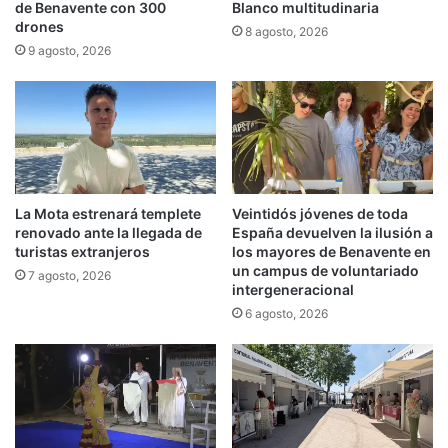
de Benavente con 300
Blanco multitudinaria
drones
8 agosto, 2026
9 agosto, 2026
La Mota estrenará templete
Veintidós jóvenes de toda
renovado ante la llegada de
España devuelven la ilusión a
turistas extranjeros
los mayores de Benavente en
un campus de voluntariado
7 agosto, 2026
intergeneracional
6 agosto, 2026