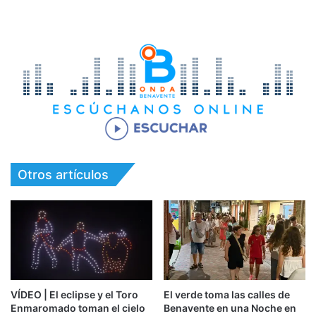
Otros artículos
VÍDEO | El eclipse y el Toro
El verde toma las calles de
Enmaromado toman el cielo
Benavente en una Noche en