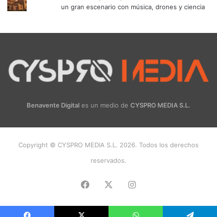
un gran escenario con música, drones y ciencia
Benavente Digital
es un medio de
CYSPRO MEDIA S.L.
Copyright © CYSPRO MEDIA S.L. 2026. Todos los derechos
reservados.
Facebook
X
Instagram