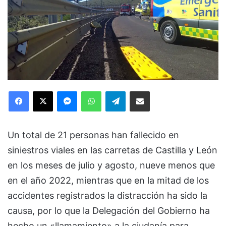
Facebook
X
Messenger
WhatsApp
Telegram
Compartir via Email
Un total de 21 personas han fallecido en
siniestros viales en las carretas de Castilla y León
en los meses de julio y agosto, nueve menos que
en el año 2022, mientras que en la mitad de los
accidentes registrados la distracción ha sido la
causa, por lo que la Delegación del Gobierno ha
hecho un «llamamiento» a la ciudanía para