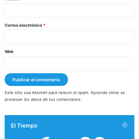
i
o
*
Correo electrónico
*
Web
Este sitio usa Akismet para reducir el spam.
Aprende cómo se
procesan los datos de tus comentarios.
El Tiempo