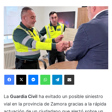
Facebook
X
Messenger
WhatsApp
Telegram
Compartir via Email
La
Guardia Civil
ha evitado un posible siniestro
vial en la provincia de Zamora gracias a la rápida
actuación de un ciudadano que alertó sobre un