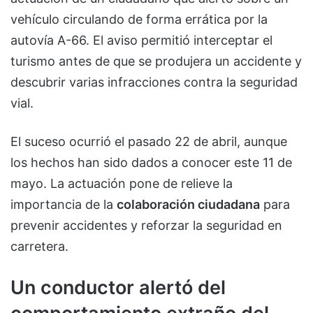
vehículo circulando de forma errática por la
autovía A-66. El aviso permitió interceptar el
turismo antes de que se produjera un accidente y
descubrir varias infracciones contra la seguridad
vial.
El suceso ocurrió el pasado 22 de abril, aunque
los hechos han sido dados a conocer este 11 de
mayo. La actuación pone de relieve la
importancia de la
colaboración ciudadana
para
prevenir accidentes y reforzar la seguridad en
carretera.
Un conductor alertó del