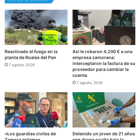
Reactivado el fuego en la
Así le robaron 4.200 € a una
planta de Roales del Pan
empresa zamorana:
interceptaron la factura de su
7 agosto, 2026
proveedor para cambiar la
cuenta
7 agosto, 2026
«Los guardias civiles de
Detenido un joven de 21 años
Zamora estamos
con droga oculta bajo la