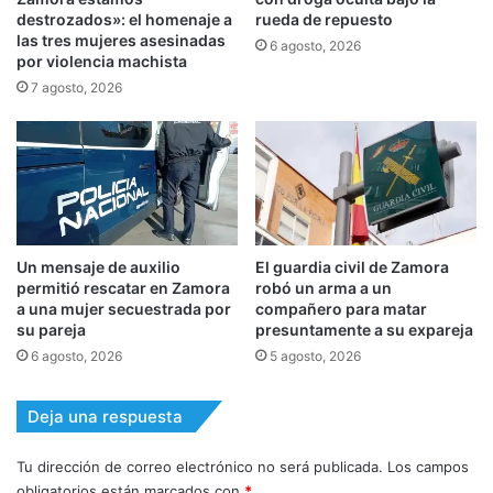
destrozados»: el homenaje a
rueda de repuesto
las tres mujeres asesinadas
6 agosto, 2026
por violencia machista
7 agosto, 2026
Un mensaje de auxilio
El guardia civil de Zamora
permitió rescatar en Zamora
robó un arma a un
a una mujer secuestrada por
compañero para matar
su pareja
presuntamente a su expareja
6 agosto, 2026
5 agosto, 2026
Deja una respuesta
Tu dirección de correo electrónico no será publicada.
Los campos
obligatorios están marcados con
*