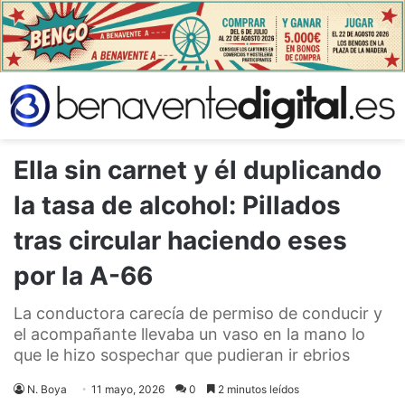
Ella sin carnet y él duplicando
la tasa de alcohol: Pillados
tras circular haciendo eses
por la A-66
La conductora carecía de permiso de conducir y
el acompañante llevaba un vaso en la mano lo
que le hizo sospechar que pudieran ir ebrios
N. Boya
11 mayo, 2026
0
2 minutos leídos