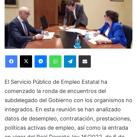
Facebook
X
Messenger
WhatsApp
Telegram
Compartir via Email
El Servicio Público de Empleo Estatal ha
comenzado la ronda de encuentros del
subdelegado del Gobierno con los organismos no
integrados. En esta reunión se han analizado
datos de desempleo, contratación, prestaciones,
políticas activas de empleo, así como la entrada
en vigor del Real Decreto-ley 16/2022, de 6 de