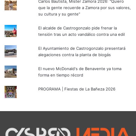
Carlos Bautista, Míster Zamora 2026: "Quiero
que la gente recuerde a Zamora por sus valores,
su cultura y su gente"
El alcalde de Castrogonzalo pide frenar la
tensión tras un acto vandálico contra una edil
El Ayuntamiento de Castrogonzalo presentará
alegaciones contra la planta de biogás
El nuevo McDonald's de Benavente ya toma
forma en tiempo récord
PROGRAMA | Fiestas de La Bañeza 2026