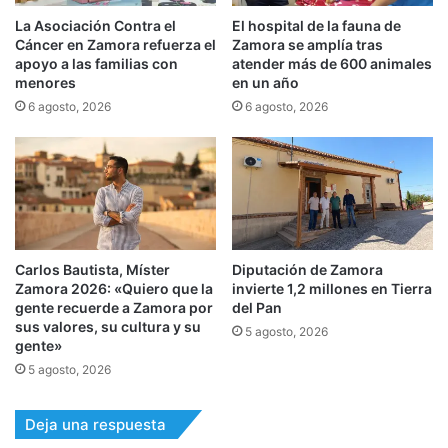
La Asociación Contra el
El hospital de la fauna de
Cáncer en Zamora refuerza el
Zamora se amplía tras
apoyo a las familias con
atender más de 600 animales
menores
en un año
6 agosto, 2026
6 agosto, 2026
Carlos Bautista, Míster
Diputación de Zamora
Zamora 2026: «Quiero que la
invierte 1,2 millones en Tierra
gente recuerde a Zamora por
del Pan
sus valores, su cultura y su
5 agosto, 2026
gente»
5 agosto, 2026
Deja una respuesta