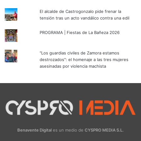
El alcalde de Castrogonzalo pide frenar la
tensión tras un acto vandálico contra una edil
PROGRAMA | Fiestas de La Bañeza 2026
"Los guardias civiles de Zamora estamos
destrozados": el homenaje a las tres mujeres
asesinadas por violencia machista
Benavente Digital
es un medio de
CYSPRO MEDIA S.L.