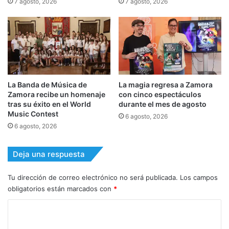
7 agosto, 2026
7 agosto, 2026
La Banda de Música de
La magia regresa a Zamora
Zamora recibe un homenaje
con cinco espectáculos
tras su éxito en el World
durante el mes de agosto
Music Contest
6 agosto, 2026
6 agosto, 2026
Deja una respuesta
Tu dirección de correo electrónico no será publicada.
Los campos
obligatorios están marcados con
*
C
o