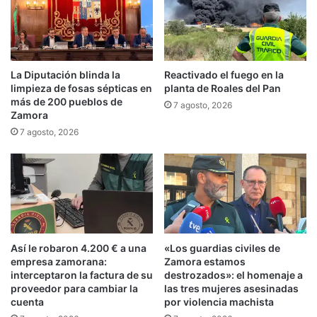
La Diputación blinda la
Reactivado el fuego en la
limpieza de fosas sépticas en
planta de Roales del Pan
más de 200 pueblos de
7 agosto, 2026
Zamora
7 agosto, 2026
Así le robaron 4.200 € a una
«Los guardias civiles de
empresa zamorana:
Zamora estamos
interceptaron la factura de su
destrozados»: el homenaje a
proveedor para cambiar la
las tres mujeres asesinadas
cuenta
por violencia machista