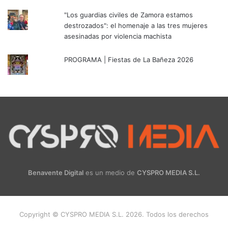
"Los guardias civiles de Zamora estamos
destrozados": el homenaje a las tres mujeres
asesinadas por violencia machista
PROGRAMA | Fiestas de La Bañeza 2026
Benavente Digital
es un medio de
CYSPRO MEDIA S.L.
Copyright © CYSPRO MEDIA S.L. 2026. Todos los derechos