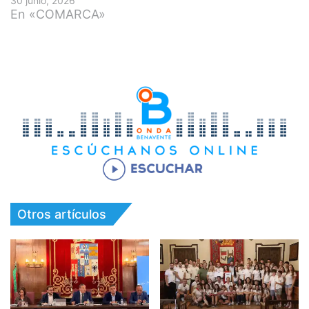
30 junio, 2026
En «COMARCA»
Otros artículos