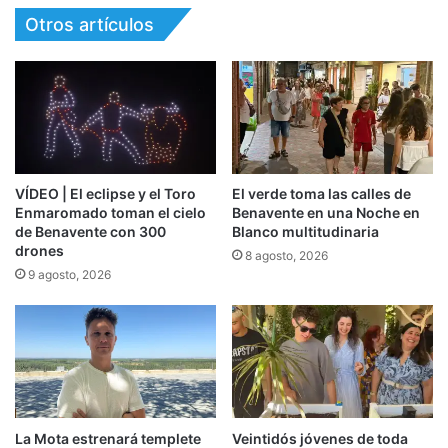
Otros artículos
VÍDEO | El eclipse y el Toro
El verde toma las calles de
Enmaromado toman el cielo
Benavente en una Noche en
de Benavente con 300
Blanco multitudinaria
drones
8 agosto, 2026
9 agosto, 2026
La Mota estrenará templete
Veintidós jóvenes de toda