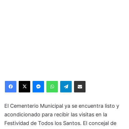
Facebook
X
Messenger
WhatsApp
Telegram
Compartir via Email
El Cementerio Municipal ya se encuentra listo y
acondicionado para recibir las visitas en la
Festividad de Todos los Santos. El concejal de