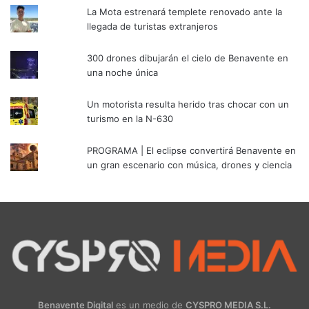
La Mota estrenará templete renovado ante la
llegada de turistas extranjeros
300 drones dibujarán el cielo de Benavente en
una noche única
Un motorista resulta herido tras chocar con un
turismo en la N-630
PROGRAMA | El eclipse convertirá Benavente en
un gran escenario con música, drones y ciencia
Benavente Digital
es un medio de
CYSPRO MEDIA S.L.