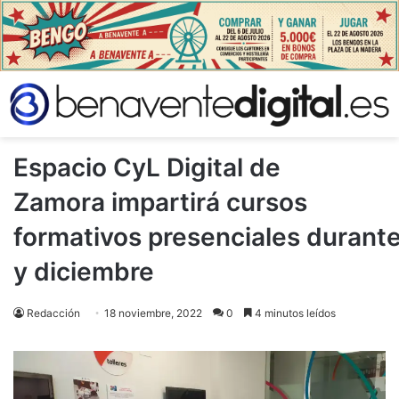
Espacio CyL Digital de
Zamora impartirá cursos
formativos presenciales durant
y diciembre
Redacción
18 noviembre, 2022
0
4 minutos leídos