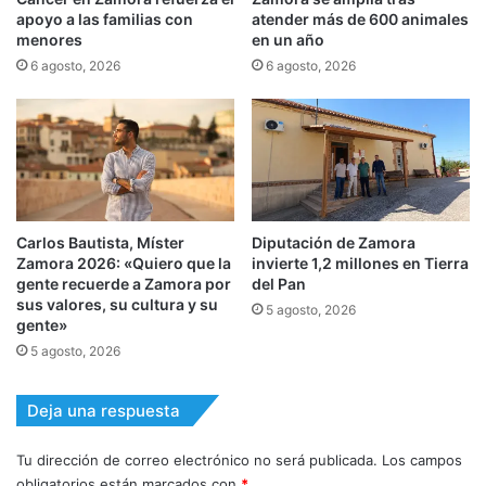
apoyo a las familias con
atender más de 600 animales
menores
en un año
6 agosto, 2026
6 agosto, 2026
Carlos Bautista, Míster
Diputación de Zamora
Zamora 2026: «Quiero que la
invierte 1,2 millones en Tierra
gente recuerde a Zamora por
del Pan
sus valores, su cultura y su
5 agosto, 2026
gente»
5 agosto, 2026
Deja una respuesta
Tu dirección de correo electrónico no será publicada.
Los campos
obligatorios están marcados con
*