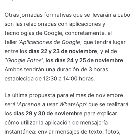
Otras jornadas formativas que se llevarán a cabo
son las relacionadas con aplicaciones y
tecnologías de Google, concretamente, el
taller
‘Aplicaciones de Google’
,
que tendrá lugar
entre los
días 22 y 23 de noviembre
, y el de
‘‘
Google Fotos’
,
los días 24 y 25 de noviembre
.
Ambos tendrán una duración de 3 horas
establecida de 12:30 a 14:00 horas.
La última propuesta para el mes de noviembre
será ‘
Aprende a usar WhatsApp’
que se realizará
los
día
s
29
y 30
de noviembre
para explicar
cómo utilizar la aplicación de mensajería
instantánea: enviar mensajes de texto, fotos,