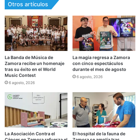
Otros artículos
La Banda de Música de
La magia regresa a Zamora
Zamora recibe un homenaje
con cinco espectáculos
tras su éxito en el World
durante el mes de agosto
Music Contest
6 agosto, 2026
6 agosto, 2026
La Asociación Contra el
El hospital de la fauna de
Cáncer en Zamora refuerza el
Zamora se amplía tras