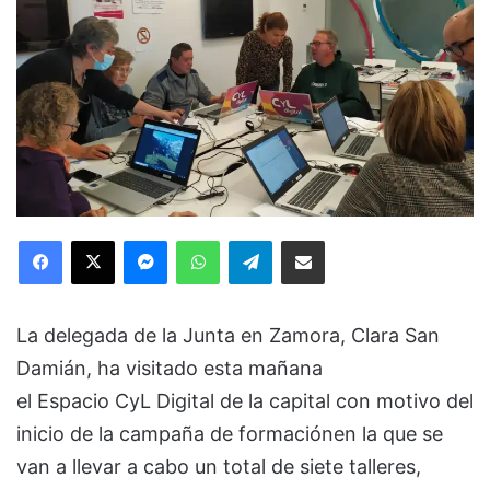
Facebook
X
Messenger
WhatsApp
Telegram
Compartir via Email
La delegada de la Junta en Zamora, Clara San
Damián, ha visitado esta mañana
el Espacio CyL Digital de la capital con motivo del
inicio de la campaña de formaciónen la que se
van a llevar a cabo un total de siete talleres,