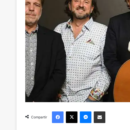
Facebook
X
Messenger
Compartir via Email
Compartir