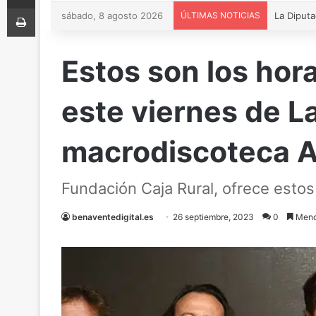
Imprimir
sábado, 8 agosto 2026
ÚLTIMAS NOTICIAS
Estos son los hora
este viernes de La
macrodiscoteca A
Fundación Caja Rural, ofrece estos
benaventedigital.es
26 septiembre, 2023
0
Meno