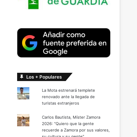
Los + Populares
La Mota estrenará templete
renovado ante la llegada de
turistas extranjeros
Carlos Bautista, Míster Zamora
2026: "Quiero que la gente
recuerde a Zamora por sus valores,
su cultura y su gente"