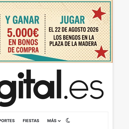
Switch skin
PORTES
FIESTAS
MÁS