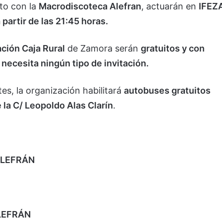
to con la
Macrodiscoteca Alefran
, actuarán en
IFEZ
partir de las 21:45 horas.
ción Caja Rural
de Zamora serán
gratuitos y con
 necesita ningún tipo de invitación.
tes, la organización habilitará
autobuses gratuitos
 la C/ Leopoldo Alas Clarín
.
ALEFRÁN
ALEFRÁN