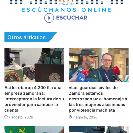
Otros artículos
Así le robaron 4.200 € a una
«Los guardias civiles de
empresa zamorana:
Zamora estamos
interceptaron la factura de su
destrozados»: el homenaje a
proveedor para cambiar la
las tres mujeres asesinadas
cuenta
por violencia machista
7 agosto, 2026
7 agosto, 2026