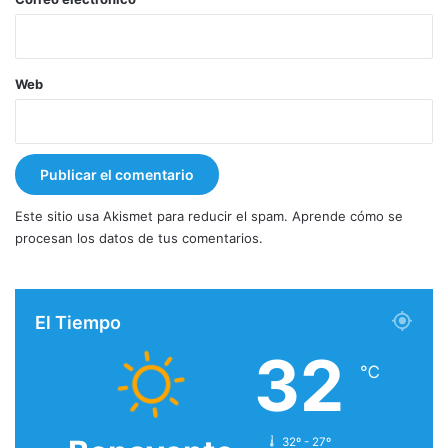
Web
Este sitio usa Akismet para reducir el spam.
Aprende cómo se
procesan los datos de tus comentarios.
El Tiempo
32
℃
32º - 27º