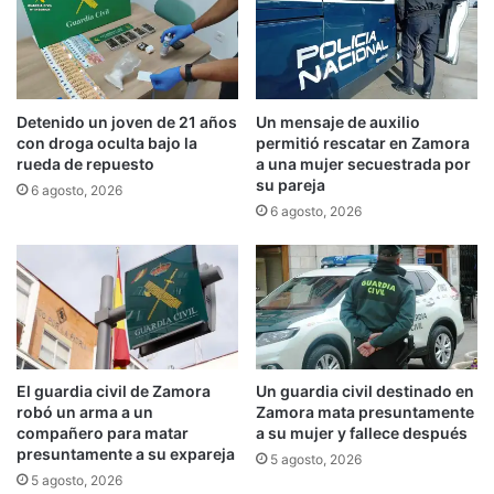
Detenido un joven de 21 años
Un mensaje de auxilio
con droga oculta bajo la
permitió rescatar en Zamora
rueda de repuesto
a una mujer secuestrada por
su pareja
6 agosto, 2026
6 agosto, 2026
El guardia civil de Zamora
Un guardia civil destinado en
robó un arma a un
Zamora mata presuntamente
compañero para matar
a su mujer y fallece después
presuntamente a su expareja
5 agosto, 2026
5 agosto, 2026