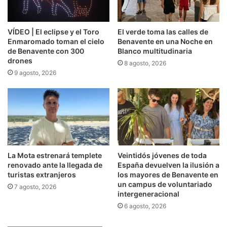
VÍDEO | El eclipse y el Toro
El verde toma las calles de
Enmaromado toman el cielo
Benavente en una Noche en
de Benavente con 300
Blanco multitudinaria
drones
8 agosto, 2026
9 agosto, 2026
La Mota estrenará templete
Veintidós jóvenes de toda
renovado ante la llegada de
España devuelven la ilusión a
turistas extranjeros
los mayores de Benavente en
un campus de voluntariado
7 agosto, 2026
intergeneracional
6 agosto, 2026