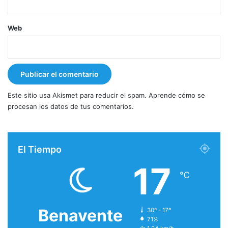
Web
Este sitio usa Akismet para reducir el spam.
Aprende cómo se
procesan los datos de tus comentarios.
El Tiempo
17
℃
Benavente
30º - 17º
71%