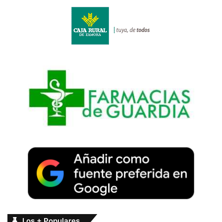
Los + Populares