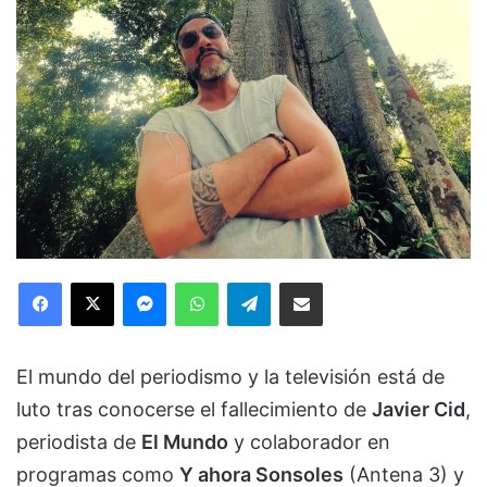
Facebook
X
Messenger
WhatsApp
Telegram
Compartir via Email
El mundo del periodismo y la televisión está de
luto tras conocerse el fallecimiento de
Javier Cid
,
periodista de
El Mundo
y colaborador en
programas como
Y ahora Sonsoles
(Antena 3) y