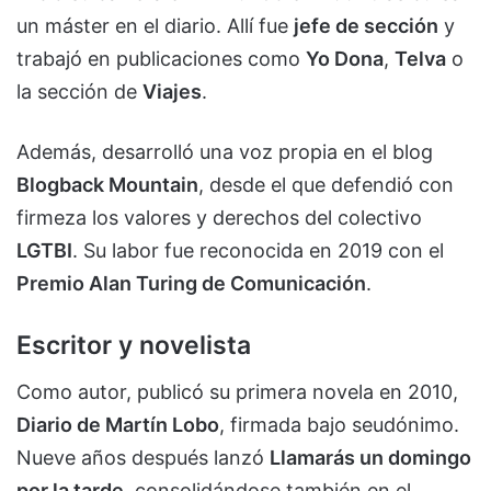
un máster en el diario. Allí fue
jefe de sección
y
trabajó en publicaciones como
Yo Dona
,
Telva
o
la sección de
Viajes
.
Además, desarrolló una voz propia en el blog
Blogback Mountain
, desde el que defendió con
firmeza los valores y derechos del colectivo
LGTBI
. Su labor fue reconocida en 2019 con el
Premio Alan Turing de Comunicación
.
Escritor y novelista
Como autor, publicó su primera novela en 2010,
Diario de Martín Lobo
, firmada bajo seudónimo.
Nueve años después lanzó
Llamarás un domingo
por la tarde
, consolidándose también en el