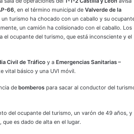
la sala de operaciones del
1-1-2 Castilla y León
avisa
 AP-66
, en el término municipal de
Valverde de la
e un turismo ha chocado con un caballo y su ocupant
rmente, un camión ha colisionado con el caballo. Los
ra el ocupante del turismo, que está inconsciente y el
ia Civil de Tráfico
y a
Emergencias Sanitarias –
 vital básico y una UVI móvil.
encia de
bomberos
para sacar al conductor del turism
ento del ocupante del turismo, un varón de 49 años, y
 que es dado de alta en el lugar.