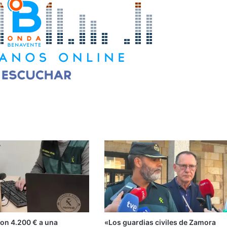
ron 4.200 € a una
«Los guardias civiles de Zamora