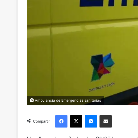
Ambulancia de Emergencias sanitarias
Facebook
X
Messenger
Compartir via Email
Compartir