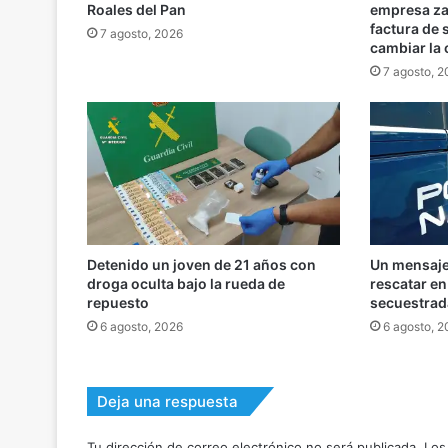
Roales del Pan
empresa za
factura de
7 agosto, 2026
cambiar la
7 agosto, 
Detenido un joven de 21 años con
Un mensaje 
droga oculta bajo la rueda de
rescatar e
repuesto
secuestrad
6 agosto, 2026
6 agosto, 
Deja una respuesta
Tu dirección de correo electrónico no será publicada.
Los