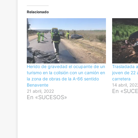
Relacionado
Herido de gravedad el ocupante de un
Trasladada a
turismo en la colisión con un camión en
joven de 22 a
la zona de obras de la A-66 sentido
carretera
Benavente
14 abril, 202
En «SUC
21 abril, 2022
En «SUCESOS»