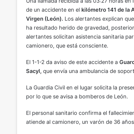
Una llamada recibida a las 03:27 horas en 
de un accidente en el
kilómetro 141 de la
Virgen (León).
Los alertantes explican qu
ha resultado herido de gravedad, posterio
alertantes solicitan asistencia sanitaria pa
camionero, que está consciente.
El 1-1-2 da aviso de este accidente a
Guard
Sacyl,
que envía una ambulancia de soporte
La Guardia Civil en el lugar solicita la pres
por lo que se avisa a bomberos de León.
El personal sanitario confirma el fallecimi
atiende al camionero, un varón de 36 años,