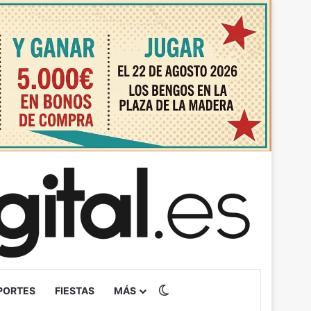
Switch skin
PORTES
FIESTAS
MÁS