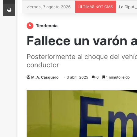
Imprimir
viernes, 7 agosto 2026
ÚLTIMAS NOTICIAS
Tendencia
Fallece un varón a
Posteriormente al choque del vehícu
conductor
M. A. Casquero
3 abril, 2025
0
1 minuto leído