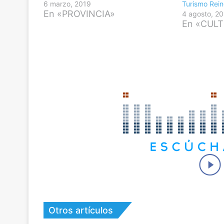
6 marzo, 2019
Turismo Rei
En «PROVINCIA»
4 agosto, 2
En «CUL
Otros artículos