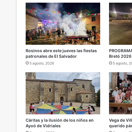
Rosinos abre este jueves las fiestas
PROGRAMA |
patronales de El Salvador
Bretó 2026
5 agosto, 2026
5 agosto, 
Cáritas y la ilusión de los niños en
Vega de Vi
Ayoó de Vidriales
querido pá