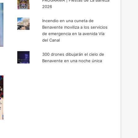
PROGRAMA | Fiestas de La Bañeza
2026
Incendio en una cuneta de
Benavente moviliza a los servicios
de emergencia en la avenida Vía
del Canal
300 drones dibujarán el cielo de
Benavente en una noche única