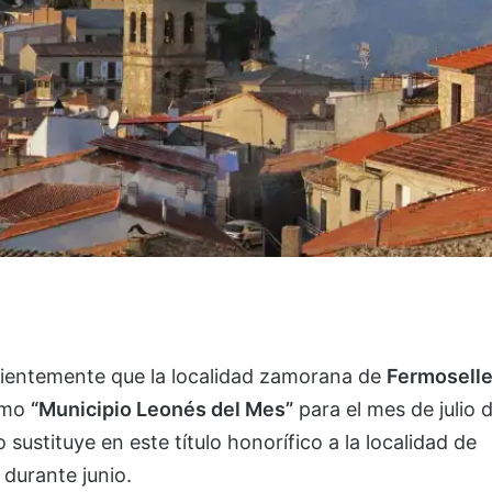
ientemente que la localidad zamorana de
Fermosell
como
“Municipio Leonés del Mes”
para el mes de julio 
ustituye en este título honorífico a la localidad de
 durante junio.