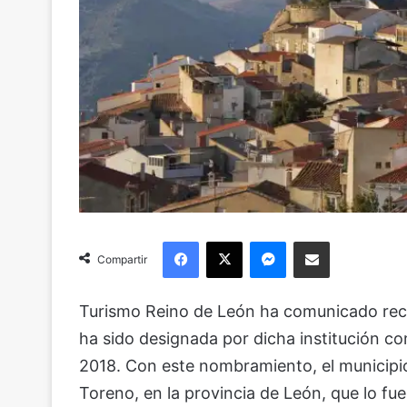
Facebook
X
Messenger
Compartir via Email
Compartir
Turismo Reino de León ha comunicado rec
ha sido designada por dicha institución 
2018. Con este nombramiento, el municipio s
Toreno, en la provincia de León, que lo fue