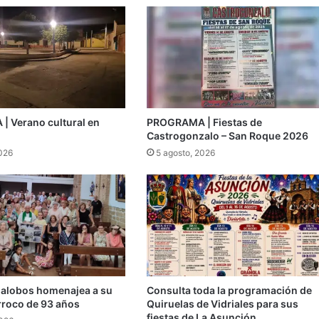
 Verano cultural en
PROGRAMA | Fiestas de
Castrogonzalo – San Roque 2026
2026
5 agosto, 2026
llalobos homenajea a su
Consulta toda la programación de
rroco de 93 años
Quiruelas de Vidriales para sus
fiestas de La Asunción