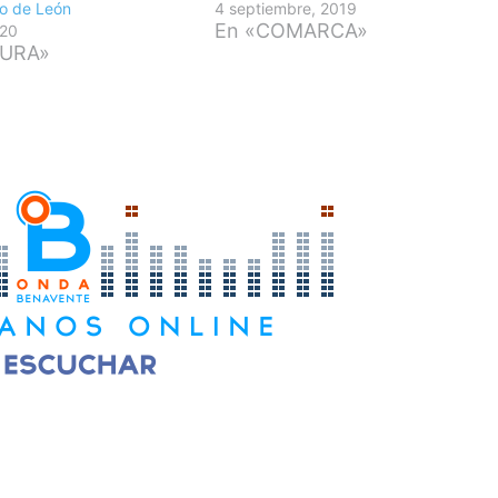
no de León
4 septiembre, 2019
En «COMARCA»
020
TURA»