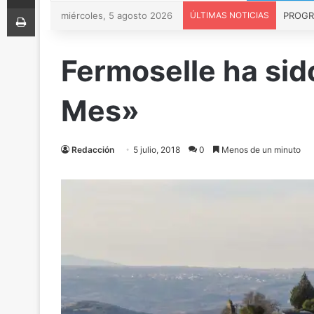
Imprimir
miércoles, 5 agosto 2026
ÚLTIMAS NOTICIAS
PROGRA
Fermoselle ha sid
Mes»
Redacción
5 julio, 2018
0
Menos de un minuto