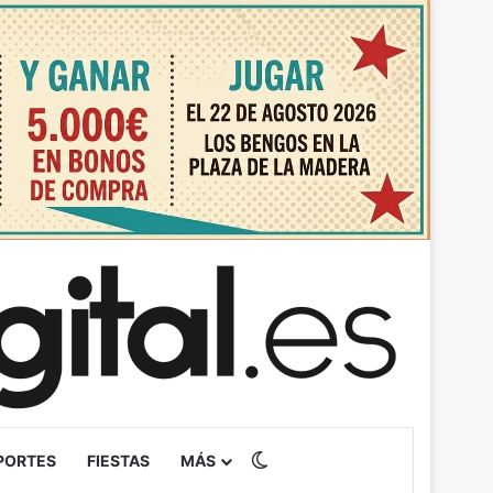
Switch skin
PORTES
FIESTAS
MÁS