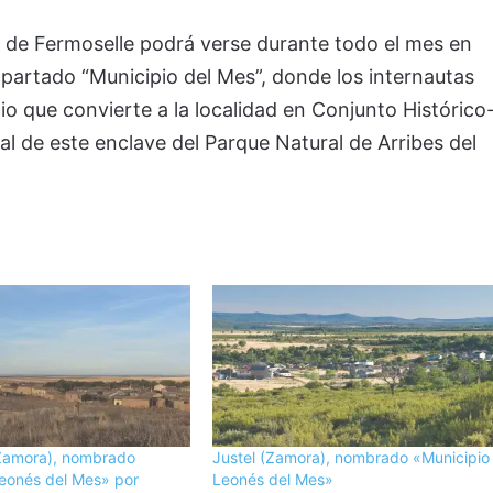
o de Fermoselle podrá verse durante todo el mes en
artado “Municipio del Mes”, donde los internautas
io que convierte a la localidad en Conjunto Histórico
al de este enclave del Parque Natural de Arribes del
Zamora), nombrado
Justel (Zamora), nombrado «Municipio
Leonés del Mes» por
Leonés del Mes»