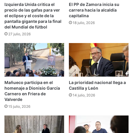
Izquierda Unida critica el
El PP de Zamora inicia su
precio de las gafas para ver
carrera hacia la alcaldía
el eclipse y el coste de la
capitalina
pantalla gigante para la final
18 julio, 2026
del Mundial de fútbol
27 julio, 2026
Mañueco participa en el
La prioridad nacional llega a
homenaje a Dionisio García
Castilla y León
Carnero en Friera de
14 julio, 2026
Valverde
15 julio, 2026