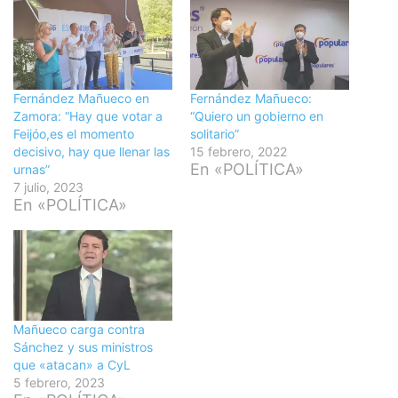
Fernández Mañueco en
Fernández Mañueco:
Zamora: “Hay que votar a
“Quiero un gobierno en
Feijóo,es el momento
solitario”
decisivo, hay que llenar las
15 febrero, 2022
En «POLÍTICA»
urnas”
7 julio, 2023
En «POLÍTICA»
Mañueco carga contra
Sánchez y sus ministros
que «atacan» a CyL
5 febrero, 2023