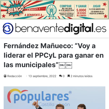
Fernández Mañueco: “Voy a
liderar el PPCyL para ganar en
las municipales”￼￼
Redacción
13 septiembre, 2022
0
2 minutos leídos