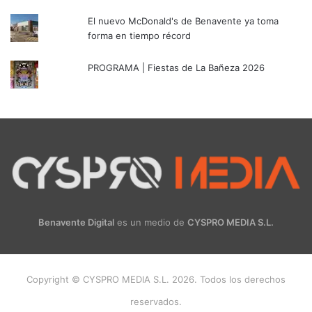
El nuevo McDonald's de Benavente ya toma
forma en tiempo récord
PROGRAMA | Fiestas de La Bañeza 2026
Benavente Digital
es un medio de
CYSPRO MEDIA S.L.
Copyright © CYSPRO MEDIA S.L. 2026. Todos los derechos
reservados.