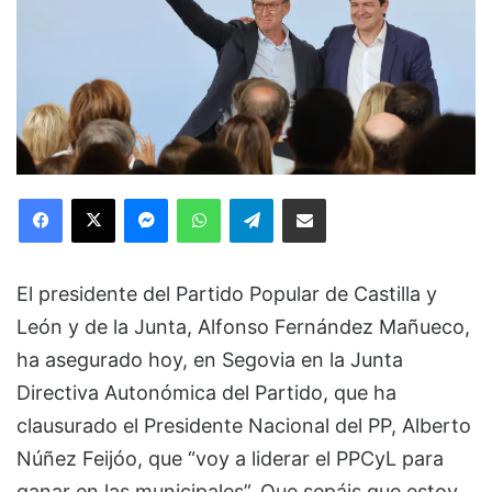
Facebook
X
Messenger
WhatsApp
Telegram
Compartir via Email
El presidente del Partido Popular de Castilla y
León y de la Junta, Alfonso Fernández Mañueco,
ha asegurado hoy, en Segovia en la Junta
Directiva Autonómica del Partido, que ha
clausurado el Presidente Nacional del PP, Alberto
Núñez Feijóo, que “voy a liderar el PPCyL para
ganar en las municipales”. Que sepáis que estoy