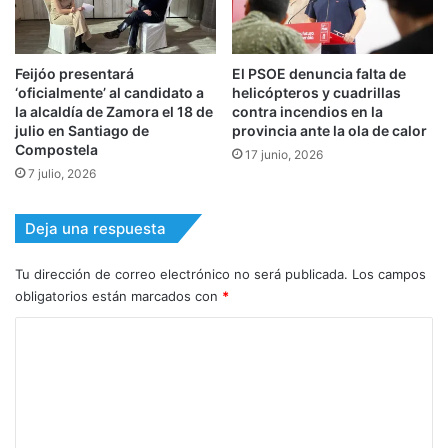
Feijóo presentará
El PSOE denuncia falta de
‘oficialmente’ al candidato a
helicópteros y cuadrillas
la alcaldía de Zamora el 18 de
contra incendios en la
julio en Santiago de
provincia ante la ola de calor
Compostela
17 junio, 2026
7 julio, 2026
Deja una respuesta
Tu dirección de correo electrónico no será publicada.
Los campos
obligatorios están marcados con
*
C
o
m
e