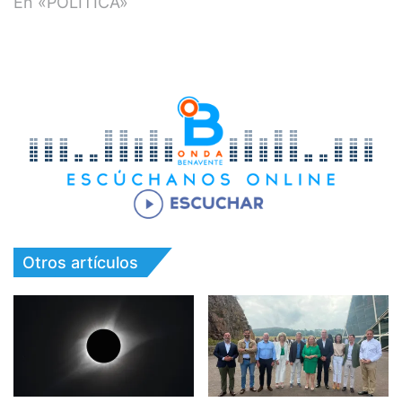
En «POLÍTICA»
Otros artículos