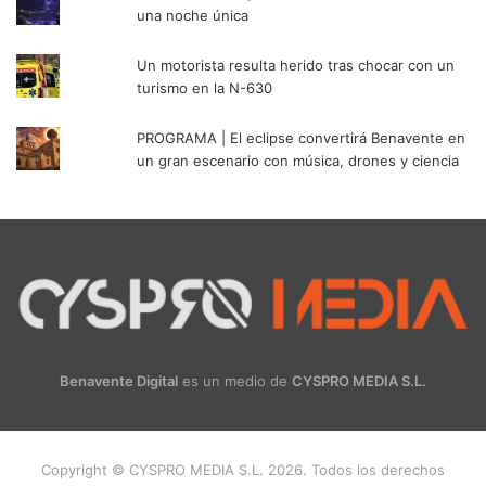
una noche única
Un motorista resulta herido tras chocar con un
turismo en la N-630
PROGRAMA | El eclipse convertirá Benavente en
un gran escenario con música, drones y ciencia
Benavente Digital
es un medio de
CYSPRO MEDIA S.L.
Copyright © CYSPRO MEDIA S.L. 2026. Todos los derechos