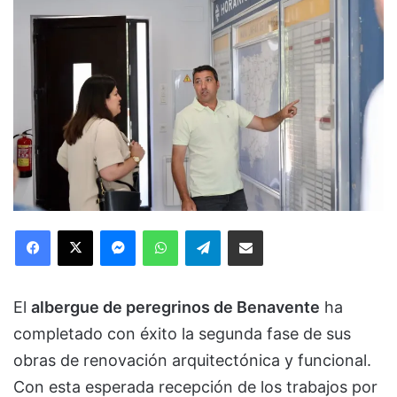
Facebook
X
Messenger
WhatsApp
Telegram
Compartir via Email
El
albergue de peregrinos de Benavente
ha
completado con éxito la segunda fase de sus
obras de renovación arquitectónica y funcional.
Con esta esperada recepción de los trabajos por