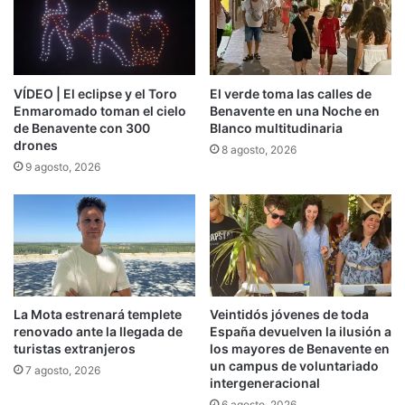
VÍDEO | El eclipse y el Toro
El verde toma las calles de
Enmaromado toman el cielo
Benavente en una Noche en
de Benavente con 300
Blanco multitudinaria
drones
8 agosto, 2026
9 agosto, 2026
La Mota estrenará templete
Veintidós jóvenes de toda
renovado ante la llegada de
España devuelven la ilusión a
turistas extranjeros
los mayores de Benavente en
un campus de voluntariado
7 agosto, 2026
intergeneracional
6 agosto, 2026