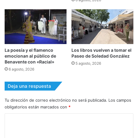
La poesía y el flamenco
Los libros vuelven a tomar el
emocionan al público de
Paseo de Soledad González
Benavente con «Racial»
5 agosto, 2026
6 agosto, 2026
Deja una respuesta
Tu dirección de correo electrónico no será publicada.
Los campos
obligatorios están marcados con
*
C
o
m