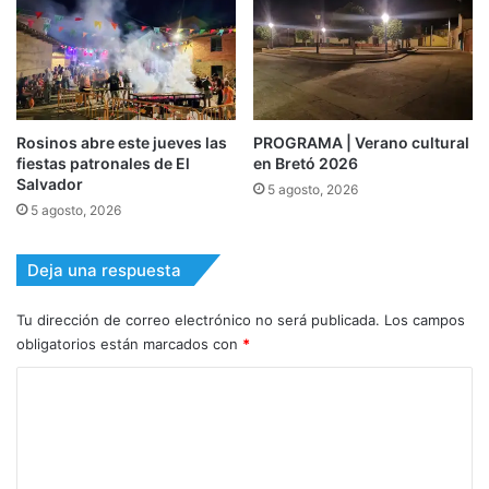
Rosinos abre este jueves las
PROGRAMA | Verano cultural
fiestas patronales de El
en Bretó 2026
Salvador
5 agosto, 2026
5 agosto, 2026
Deja una respuesta
Tu dirección de correo electrónico no será publicada.
Los campos
obligatorios están marcados con
*
C
o
m
e