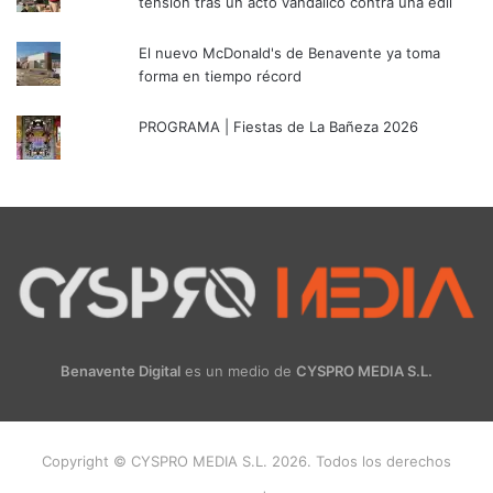
tensión tras un acto vandálico contra una edil
El nuevo McDonald's de Benavente ya toma
forma en tiempo récord
PROGRAMA | Fiestas de La Bañeza 2026
Benavente Digital
es un medio de
CYSPRO MEDIA S.L.
Copyright © CYSPRO MEDIA S.L. 2026. Todos los derechos