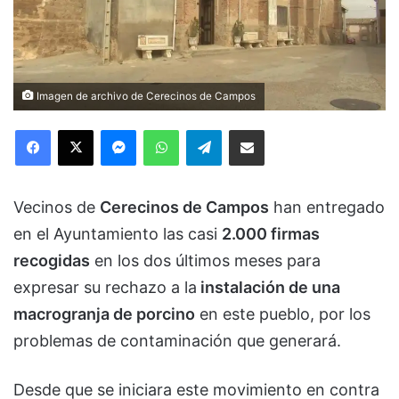
Imagen de archivo de Cerecinos de Campos
Facebook
X
Messenger
WhatsApp
Telegram
Compartir via Email
Vecinos de
Cerecinos de Campos
han entregado
en el Ayuntamiento las casi
2.000 firmas
recogidas
en los dos últimos meses para
expresar su rechazo a la
instalación de una
macrogranja de porcino
en este pueblo, por los
problemas de contaminación que generará.
Desde que se iniciara este movimiento en contra