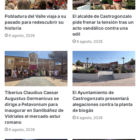
Pobladura del Valle viaja a su
El alcalde de Castrogonzalo
pasado para redescubrir su
pide frenar la tensión tras un
historia
acto vandálico contra una
edil
6 agosto, 2026
6 agosto, 2026
Tiberius Claudius Caesar
El Ayuntamiento de
Augustus Germanicus se
Castrogonzalo presentará
dirige a Petavonium para
alegaciones contra la planta
inaugurar en Santibáñez de
de biogás
Vidriales el mercado astur
6 agosto, 2026
romano
6 agosto, 2026