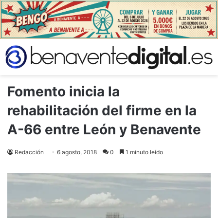
Fomento inicia la
rehabilitación del firme en la
A-66 entre León y Benavente
Redacción
6 agosto, 2018
0
1 minuto leído