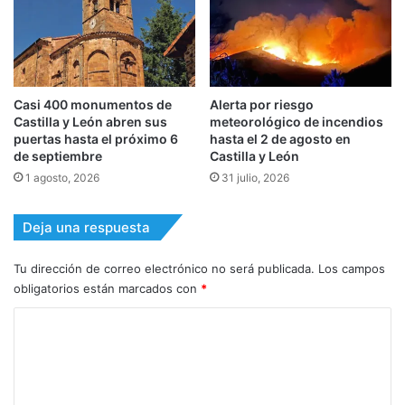
Casi 400 monumentos de
Alerta por riesgo
Castilla y León abren sus
meteorológico de incendios
puertas hasta el próximo 6
hasta el 2 de agosto en
de septiembre
Castilla y León
1 agosto, 2026
31 julio, 2026
Deja una respuesta
Tu dirección de correo electrónico no será publicada.
Los campos
obligatorios están marcados con
*
C
o
m
e