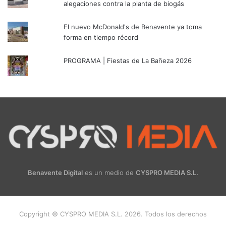
alegaciones contra la planta de biogás
El nuevo McDonald's de Benavente ya toma
forma en tiempo récord
PROGRAMA | Fiestas de La Bañeza 2026
Benavente Digital
es un medio de
CYSPRO MEDIA S.L.
Copyright © CYSPRO MEDIA S.L. 2026. Todos los derechos