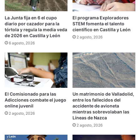
La Junta fija en 6 el cupo
El programa Exploradores
diario por cazador para la
STEM fomenta el talento
tórtola y regula la media veda
científico en Castilla y León
de 2026 en Castilla y León
2 agosto, 2026
6 agosto, 2026
El Comisionado para las
Un matrimonio de Valladolid,
Adicciones combate el juego
entre los fallecidos del
online juvenil
accidente de avioneta
mientras sobrevolaban las
2 agosto, 2026
Líneas de Nazca
2 agosto, 2026