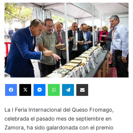
Facebook
X
Messenger
WhatsApp
Telegram
Compartir via Email
La I Feria Internacional del Queso Fromago,
celebrada el pasado mes de septiembre en
Zamora, ha sido galardonada con el premio