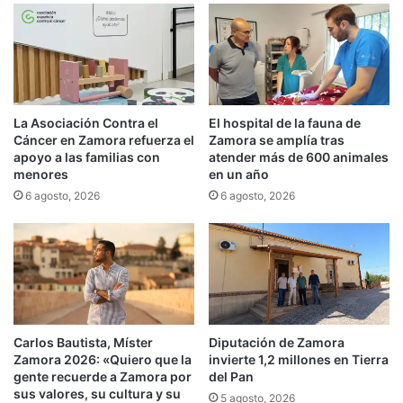
La Asociación Contra el
El hospital de la fauna de
Cáncer en Zamora refuerza el
Zamora se amplía tras
apoyo a las familias con
atender más de 600 animales
menores
en un año
6 agosto, 2026
6 agosto, 2026
Carlos Bautista, Míster
Diputación de Zamora
Zamora 2026: «Quiero que la
invierte 1,2 millones en Tierra
gente recuerde a Zamora por
del Pan
sus valores, su cultura y su
5 agosto, 2026