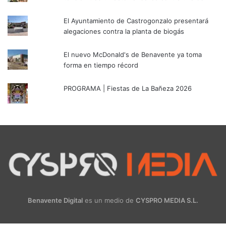
El Ayuntamiento de Castrogonzalo presentará
alegaciones contra la planta de biogás
El nuevo McDonald's de Benavente ya toma
forma en tiempo récord
PROGRAMA | Fiestas de La Bañeza 2026
Benavente Digital
es un medio de
CYSPRO MEDIA S.L.