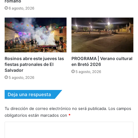
romano
6 agosto, 2026
Rosinos abre este jueves las
PROGRAMA | Verano cultural
fiestas patronales de El
en Bretó 2026
Salvador
5 agosto, 2026
5 agosto, 2026
Deja una respuesta
Tu dirección de correo electrónico no será publicada.
Los campos
obligatorios están marcados con
*
C
o