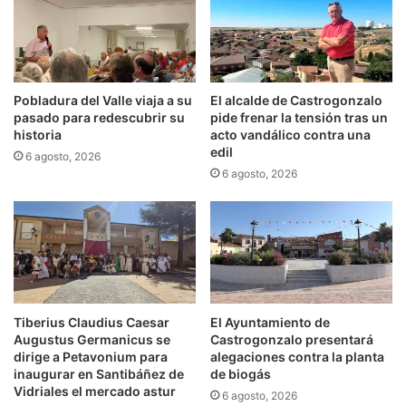
Pobladura del Valle viaja a su
El alcalde de Castrogonzalo
pasado para redescubrir su
pide frenar la tensión tras un
historia
acto vandálico contra una
edil
6 agosto, 2026
6 agosto, 2026
Tiberius Claudius Caesar
El Ayuntamiento de
Augustus Germanicus se
Castrogonzalo presentará
dirige a Petavonium para
alegaciones contra la planta
inaugurar en Santibáñez de
de biogás
Vidriales el mercado astur
6 agosto, 2026