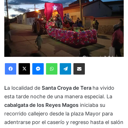
Facebook
X
Messenger
WhatsApp
Telegram
Compartir via Email
L
a localidad de
Santa Croya de Tera
ha vivido
esta tarde noche de una manera especial. La
cabalgata de los Reyes Magos
iniciaba su
recorrido callejero desde la plaza Mayor para
adentrarse por el caserío y regreso hasta el salón