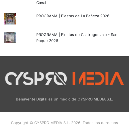
Canal
PROGRAMA | Fiestas de La Bañeza 2026
PROGRAMA | Fiestas de Castrogonzalo - San
Roque 2026
Benavente Digital
es un medio de
CYSPRO MEDIA S.L.
Copyright © CYSPRO MEDIA S.L. 2026. Todos los derechos