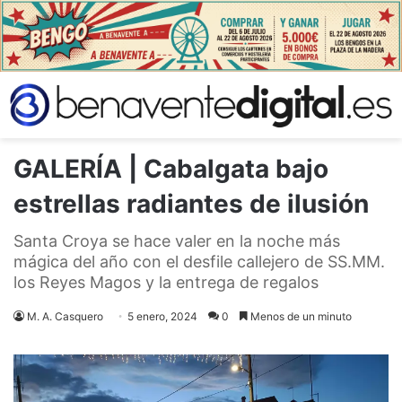
GALERÍA | Cabalgata bajo
estrellas radiantes de ilusión
Santa Croya se hace valer en la noche más
mágica del año con el desfile callejero de SS.MM.
los Reyes Magos y la entrega de regalos
M. A. Casquero
5 enero, 2024
0
Menos de un minuto