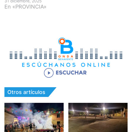
31 diciembre, 2025
En «PROVINCIA»
Otros artículos