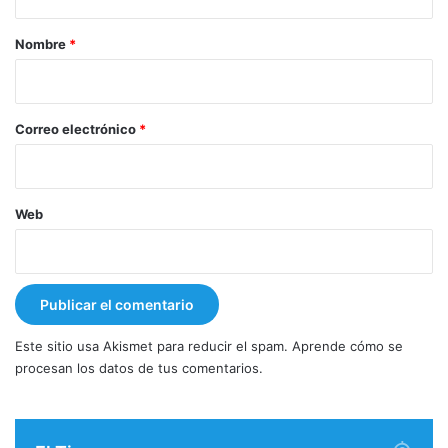
a
r
Nombre
*
i
o
*
Correo electrónico
*
Web
Este sitio usa Akismet para reducir el spam.
Aprende cómo se
procesan los datos de tus comentarios.